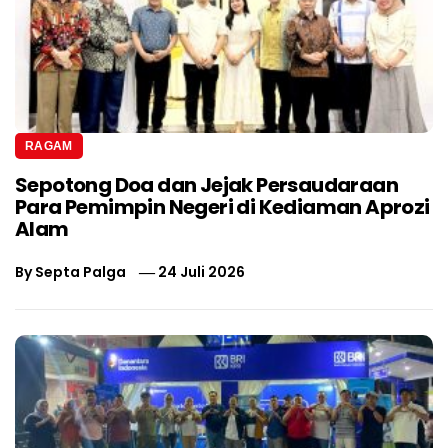
RAGAM
Sepotong Doa dan Jejak Persaudaraan
Para Pemimpin Negeri di Kediaman Aprozi
Alam
By
Septa Palga
24 Juli 2026