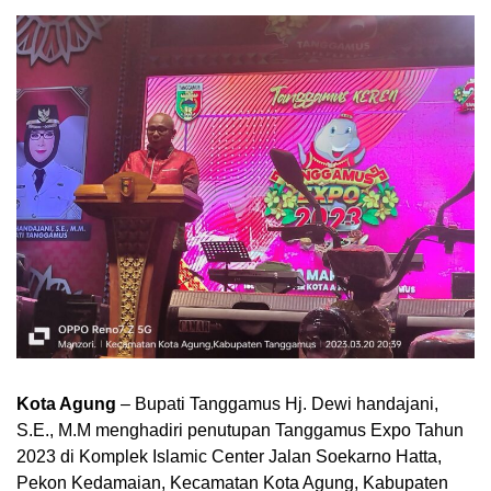
Kota Agung
– Bupati Tanggamus Hj. Dewi handajani,
S.E., M.M menghadiri penutupan Tanggamus Expo Tahun
2023 di Komplek Islamic Center Jalan Soekarno Hatta,
Pekon Kedamaian, Kecamatan Kota Agung, Kabupaten