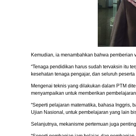
Kemudian, ia menambahkan bahwa pemberian vak
“Tenaga pendidikan harus sudah tervaksin itu te
kesehatan tenaga pengajar, dan seluruh peserta 
Mengenai teknis yang dilakukan dalam PTM dite
menyampaikan untuk memberikan pembelajaran y
“Seperti pelajaran matematika, bahasa Inggris,
Ujian Nasional, untuk pembelajaran yang lain bisa
Selanjutnya, mekanisme pertemuan juga penting
“Seperti pembagian jam belajar, dan pembagian j