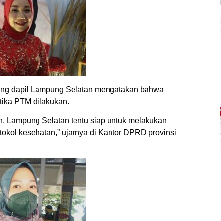
pung dapil Lampung Selatan mengatakan bahwa
tika PTM dilakukan.
an, Lampung Selatan tentu siap untuk melakukan
okol kesehatan,” ujarnya di Kantor DPRD provinsi