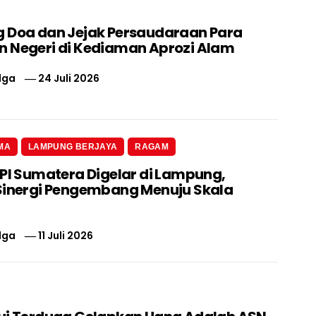
 Doa dan Jejak Persaudaraan Para
 Negeri di Kediaman Aprozi Alam
lga
24 Juli 2026
MA
LAMPUNG BERJAYA
RAGAM
 PI Sumatera Digelar di Lampung,
Sinergi Pengembang Menuju Skala
lga
11 Juli 2026