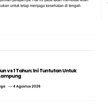
kukan untuk tetap menjaga kesehatan di tengah
liun vs 1 Tahun: Ini Tuntutan Untuk
 Lampung
lga
4 Agustus 2026