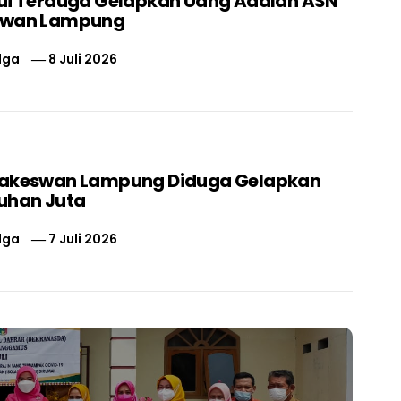
ui Terduga Gelapkan Uang Adalah ASN
swan Lampung
lga
8 Juli 2026
nakeswan Lampung Diduga Gelapkan
uhan Juta
lga
7 Juli 2026