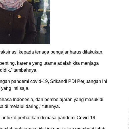
sinasi kepada tenaga pengajar harus dilakukan.
rpenting, karena yang utama adalah kita menjaga
didik,” tambahnya.
ngah pandemi covid-19, Srikandi PDI Perjuangan ini
ang inti saja.
 bahasa Indonesia, dan pembelajaran yang masuk di
 di melalui daring,” tuturnya.
 untuk diperhatikan di masa pandemi Covid-19.
umlah pelajarnya. Hal ini pasti akan membuat lelah