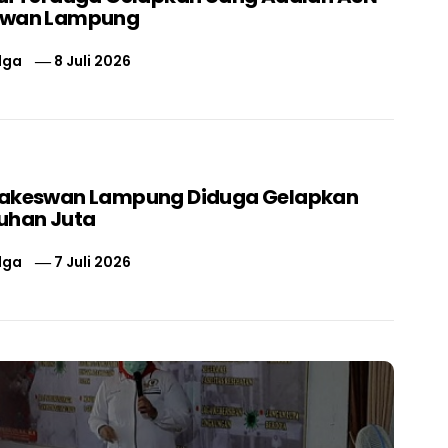
swan Lampung
lga
8 Juli 2026
nakeswan Lampung Diduga Gelapkan
uhan Juta
lga
7 Juli 2026