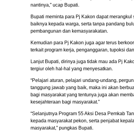
nantinya,” ucap Bupati.
Bupati meminta para Pj Kakon dapat merangkul
baiknya kepada warga, serta tanpa pandang bu
pembangunan dan kemasyarakatan.
Kemudian para Pj Kakon juga agar terus berko
terkait program kerja, penganggaran, tupoksi da
Lanjut Bupati, dirinya juga tidak mau ada Pj K
tergiur oleh hal-hal yang menyesatkan.
“Pelajari aturan, pelajari undang-undang, per
tanggung jawab yang baik, maka ini akan berbuah
bagi masyarakat yang tentunya juga akan mem
kesejahteraan bagi masyarakat.”
“Selanjutnya Program 55 Aksi Desa Pemkab Tang
kepada masyarakat pekon, serta penjabat kepala
masyarakat,” pungkas Bupati.