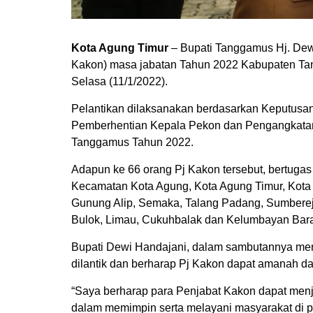
Kota Agung Timur
– Bupati Tanggamus Hj. Dewi
Kakon) masa jabatan Tahun 2022 Kabupaten Ta
Selasa (11/1/2022).
Pelantikan dilaksanakan berdasarkan Keputusa
Pemberhentian Kepala Pekon dan Pengangkata
Tanggamus Tahun 2022.
Adapun ke 66 orang Pj Kakon tersebut, bertuga
Kecamatan Kota Agung, Kota Agung Timur, Kot
Gunung Alip, Semaka, Talang Padang, Sumberej
Bulok, Limau, Cukuhbalak dan Kelumbayan Bara
Bupati Dewi Handajani, dalam sambutannya me
dilantik dan berharap Pj Kakon dapat amanah 
“Saya berharap para Penjabat Kakon dapat menj
dalam memimpin serta melayani masyarakat di pe