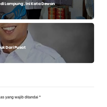
i Lampung , Ini Kata Dewan
uk Dari Pusat
as yang wajib ditandai
*