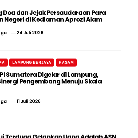
 Doa dan Jejak Persaudaraan Para
 Negeri di Kediaman Aprozi Alam
lga
24 Juli 2026
MA
LAMPUNG BERJAYA
RAGAM
 PI Sumatera Digelar di Lampung,
Sinergi Pengembang Menuju Skala
lga
11 Juli 2026
ui Terduga Gelapkan Uang Adalah ASN