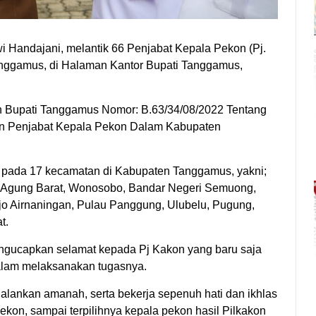
 Handajani, melantik 66 Penjabat Kepala Pekon (Pj.
nggamus, di Halaman Kantor Bupati Tanggamus,
n Bupati Tanggamus Nomor: B.63/34/08/2022 Tentang
n Penjabat Kepala Pekon Dalam Kabupaten
s pada 17 kecamatan di Kabupaten Tanggamus, yakni;
a Agung Barat, Wonosobo, Bandar Negeri Semuong,
o Airnaningan, Pulau Panggung, Ulubelu, Pugung,
t.
ngucapkan selamat kepada Pj Kakon yang baru saja
dalam melaksanakan tugasnya.
alankan amanah, serta bekerja sepenuh hati dan ikhlas
kon, sampai terpilihnya kepala pekon hasil Pilkakon