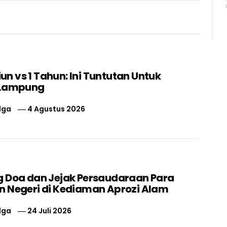
liun vs 1 Tahun: Ini Tuntutan Untuk
 Lampung
lga
4 Agustus 2026
 Doa dan Jejak Persaudaraan Para
 Negeri di Kediaman Aprozi Alam
lga
24 Juli 2026