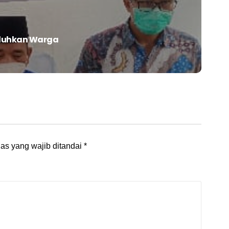
eluhkan Warga
as yang wajib ditandai
*