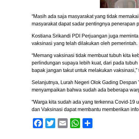
“Masih ada saja masyarakat yang tidak memakai m
masyarakat dapat sadar pentingnya penerapan p
Kostiana Srikandi PDI Perjuangan juga meminta
vaksinasi yang telah dilakukan oleh pemerintah.
“Memang vaksinasi tidak membuat tubuh kita keba
perlindungan supaya lebih kuat, dari pada tubuh
bapak jangan takut untuk melakukan vaksinasi,”
Selanjutnya, Lurah Negeri Olok Gading Despan Y
menyampaikan bahwa sudah ada beberapa warga
“Warga kita sudah ada yang terkenna Covid-19 
dan Vaksinasi dapat membantu memberikan infor
Facebook
Twitter
Email
WhatsApp
Share