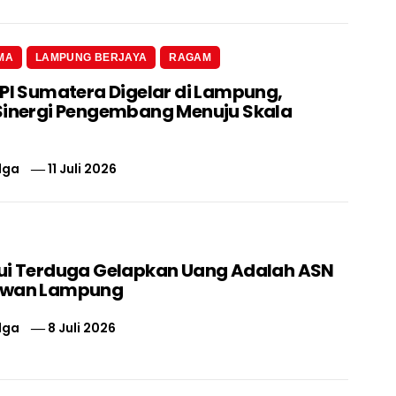
MA
LAMPUNG BERJAYA
RAGAM
 PI Sumatera Digelar di Lampung,
Sinergi Pengembang Menuju Skala
lga
11 Juli 2026
ui Terduga Gelapkan Uang Adalah ASN
swan Lampung
lga
8 Juli 2026