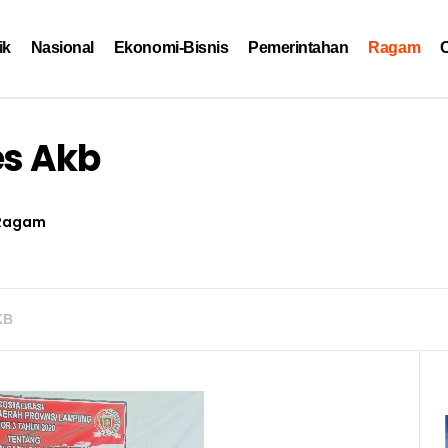
ik
Nasional
Ekonomi-Bisnis
Pemerintahan
Ragam
O
es Akb
Ragam
KB