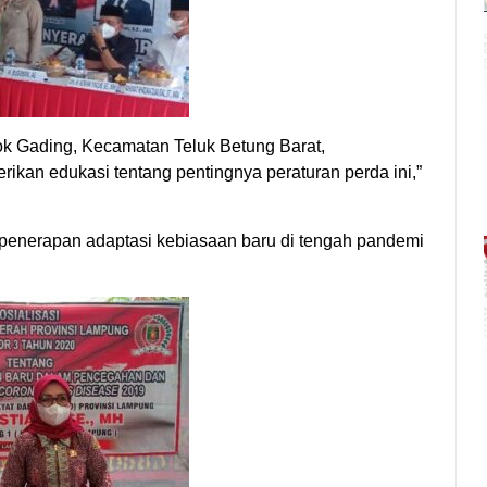
lok Gading, Kecamatan Teluk Betung Barat,
an edukasi tentang pentingnya peraturan perda ini,”
enerapan adaptasi kebiasaan baru di tengah pandemi