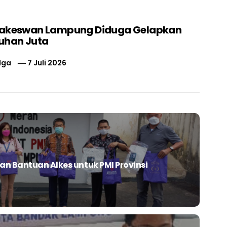
nakeswan Lampung Diduga Gelapkan
uhan Juta
lga
7 Juli 2026
an Bantuan Alkes untuk PMI Provinsi