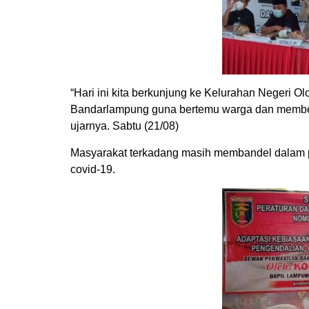
“Hari ini kita berkunjung ke Kelurahan Negeri O
Bandarlampung guna bertemu warga dan memberik
ujarnya. Sabtu (21/08)
Masyarakat terkadang masih membandel dalam p
covid-19.