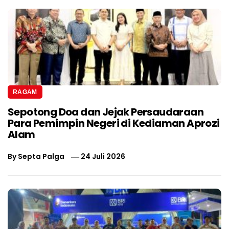
RAGAM
Sepotong Doa dan Jejak Persaudaraan
Para Pemimpin Negeri di Kediaman Aprozi
Alam
By
Septa Palga
24 Juli 2026