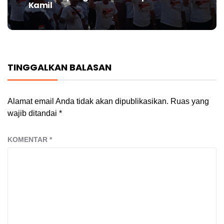
Kamil
post:
TINGGALKAN BALASAN
Alamat email Anda tidak akan dipublikasikan.
Ruas yang
wajib ditandai
*
KOMENTAR
*