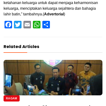
ketahanan keluarga untuk dapat menjaga keharmonisan
keluarga, menciptakan keluarga sejahtera dan bahagia
lahir batin,” tambahnya.(
Advertorial
)
Facebook
Twitter
Email
WhatsApp
Share
Related Articles
RAGAM