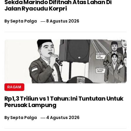
Sekda Marindo Difitnah Atas Lahan Di
Jalan Ryacudu Korpri
By
Septa Palga
8 Agustus 2026
RAGAM
Rp1,3 Triliun vs 1 Tahun: Ini Tuntutan Untuk
Perusak Lampung
By
Septa Palga
4 Agustus 2026