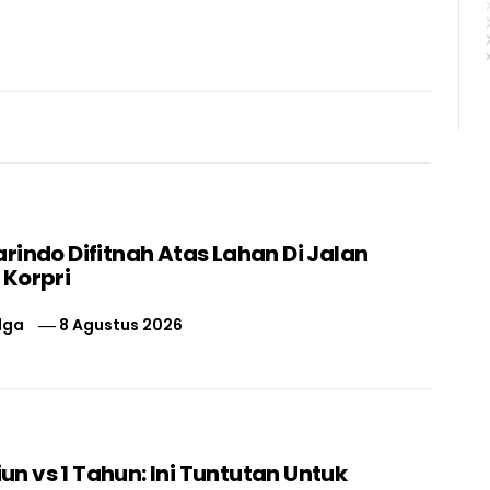
rindo Difitnah Atas Lahan Di Jalan
 Korpri
lga
8 Agustus 2026
liun vs 1 Tahun: Ini Tuntutan Untuk