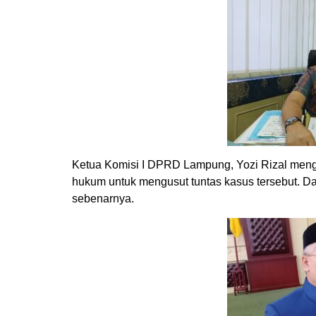
Ketua Komisi I DPRD Lampung, Yozi Rizal meng
hukum untuk mengusut tuntas kasus tersebut. Dan
sebenarnya.