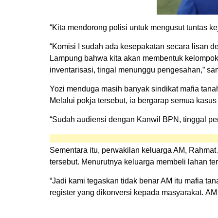
“Kita mendorong polisi untuk mengusut tuntas kej
“Komisi I sudah ada kesepakatan secara lisan 
Lampung bahwa kita akan membentuk kelompok ke
inventarisasi, tingal menunggu pengesahan,” sa
Yozi menduga masih banyak sindikat mafia tanah
Melalui pokja tersebut, ia bergarap semua kasus 
“Sudah audiensi dengan Kanwil BPN, tinggal peng
Sementara itu, perwakilan keluarga AM, Rahma
tersebut. Menurutnya keluarga membeli lahan ter
“Jadi kami tegaskan tidak benar AM itu mafia tana
register yang dikonversi kepada masyarakat. AM 