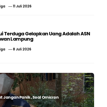
lga
11 Juli 2026
ui Terduga Gelapkan Uang Adalah ASN
swan Lampung
lga
8 Juli 2026
 Jangan Panik , Soal Omicron