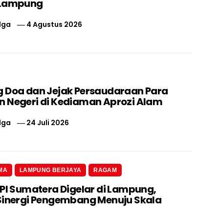
 Lampung
lga
4 Agustus 2026
 Doa dan Jejak Persaudaraan Para
 Negeri di Kediaman Aprozi Alam
lga
24 Juli 2026
MA
LAMPUNG BERJAYA
RAGAM
 PI Sumatera Digelar di Lampung,
Sinergi Pengembang Menuju Skala