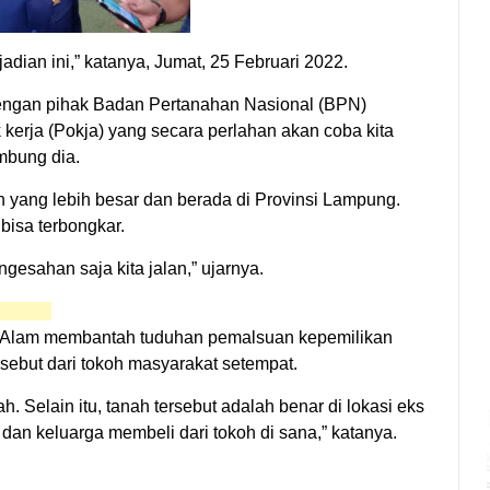
adian ini,” katanya, Jumat, 25 Februari 2022.
dengan pihak Badan Pertanahan Nasional (BPN)
rja (Pokja) yang secara perlahan akan coba kita
mbung dia.
 yang lebih besar dan berada di Provinsi Lampung.
bisa terbongkar.
esahan saja kita jalan,” ujarnya.
t Alam membantah tuduhan pemalsuan kepemilikan
sebut dari tokoh masyarakat setempat.
h. Selain itu, tanah tersebut adalah benar di lokasi eks
dan keluarga membeli dari tokoh di sana,” katanya.