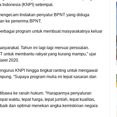
 Indonesia (KNPI) setempat.
mengecam tindakan penyalur BPNT yang diduga
kan ke penerima BPNT.
berbagai program untuk membuat masyarakatnya keluar
yarakat. Tahun ini lagi-lagi menuai persoalan.
 untuk membantu rakyat yang kurang mampu,” ujar
Maret 2020.
ngurus KNPI hingga tingkat ranting untuk mengawal
ung. “Supaya program mulia ini tepat sasaran dan
 dibawa ke ranah hukum. “Harapannya penyaluran
t waktu, tepat harga, tepat jumlah, tepat kualitas,
n baik dan optimal menekan angka kemiskinan negara