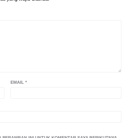
EMAIL
*
DA PERAMBAN INI UNTUK KOMENTAR SAYA BERIKUTNYA.