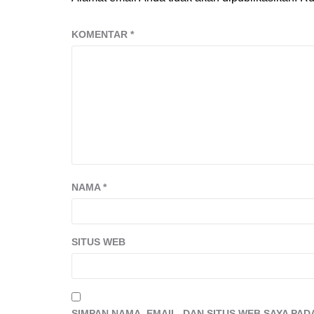
KOMENTAR
*
NAMA
*
SITUS WEB
SIMPAN NAMA, EMAIL, DAN SITUS WEB SAYA PA