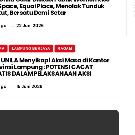
 Space, Equal Place, Menolak Tunduk
ut, Bersatu Demi Setar
lga
22 Juni 2026
MA
LAMPUNG BERJAYA
RAGAM
 UNILA Menyikapi Aksi Masa di Kantor
vinsi Lampung : POTENSI CACAT
TIS DALAM PELAKSANAAN AKSI
lga
15 Juni 2026