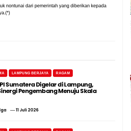
k nontunai dari pemerintah yang diberikan kepada
a.(*)
MA
LAMPUNG BERJAYA
RAGAM
 PI Sumatera Digelar di Lampung,
Sinergi Pengembang Menuju Skala
lga
11 Juli 2026