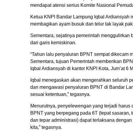
mendapat atensi serius Komite Nasional Pemuda
Ketua KNPI Bandar Lampung Iqbal Ardiansyah 
membagikan ayam busuk dan telur tak layak pa
Sementara, sejatinya pemerintah menggulirkan 
dari garis kemiskinan.
“Tahun lalu penyaluran BPNT sempat dikecam mas
Sementara, tujuan Pemerintah memberikan BPNT
Iqbal Ardiansyah di kantor KNPI Kota, Jum’at 6 
Iqbal menegaskan akan mengerahkan seluruh pe
dan mengawasi penyaluran BPNT di Bandar Lamp
sesuai ketentuan,” tegasnya.
Menurutnya, penyelewengan yang terjadi harus
BPNT yang berpegang pada 6T (tepat sasaran, tepa
dan tepar administrasi) dapat terlaksana denga
kita,” tegasnya.