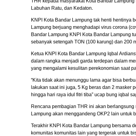
THR kepada masyarakat Kota Bandar Lampung d
Labuhan Ratu, dan Kedaton.
KNPI Kota Bandar Lampung tak henti hentinya 
Lampung berjuang menghadapi virus corona (co
Bandar Lampung KNPI Kota Bandar Lampung tu
sebanyak setengah TON (100 karung) dan 200 m
Ketua KNPI Kota Bandar Lampung Iqbal Ardian
dalam rangka menjadi garda terdepan dalam m
yang mengalami kesulitan perekonomian saat pa
“Kita tidak akan menunggu lama agar bisa berbua
lakukan saat ini juga, 5 Kg beras dan 2 masker
hingga hari raya idul fitri tiba” ucap bung iqba
Rencana pembagian THR ini akan berlangsung 
Lampung akan menggandeng OKP2 lain untuk bis
Terakhir KNPI Kota Bandar Lampung bersama 
komunitas komunitas lain yang tergerak untuk