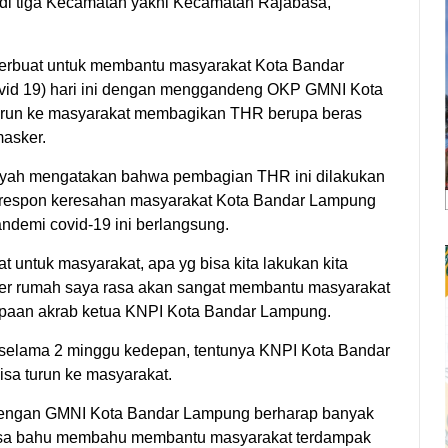
i tiga Kecamatan yakni Kecamatan Rajabasa,
berbuat untuk membantu masyarakat Kota Bandar
vid 19) hari ini dengan menggandeng OKP GMNI Kota
run ke masyarakat membagikan THR berupa beras
asker.
syah mengatakan bahwa pembagian THR ini dilakukan
erespon keresahan masyarakat Kota Bandar Lampung
ndemi covid-19 ini berlangsung.
t untuk masyarakat, apa yg bisa kita lakukan kita
 per rumah saya rasa akan sangat membantu masyarakat
l sapaan akrab ketua KNPI Kota Bandar Lampung.
selama 2 minggu kedepan, tentunya KNPI Kota Bandar
a turun ke masyarakat.
dengan GMNI Kota Bandar Lampung berharap banyak
 bisa bahu membahu membantu masyarakat terdampak