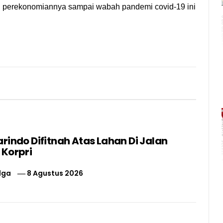
n perekonomiannya sampai wabah pandemi covid-19 ini
rindo Difitnah Atas Lahan Di Jalan
 Korpri
lga
8 Agustus 2026