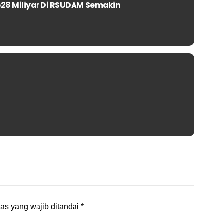
28 Miliyar Di RSUDAM Semakin
as yang wajib ditandai
*