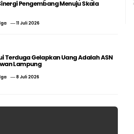
Sinergi Pengembang Menuju Skala
lga
11 Juli 2026
ui Terduga Gelapkan Uang Adalah ASN
swan Lampung
lga
8 Juli 2026