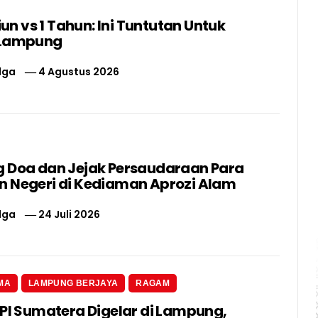
liun vs 1 Tahun: Ini Tuntutan Untuk
 Lampung
lga
4 Agustus 2026
 Doa dan Jejak Persaudaraan Para
 Negeri di Kediaman Aprozi Alam
lga
24 Juli 2026
MA
LAMPUNG BERJAYA
RAGAM
 PI Sumatera Digelar di Lampung,