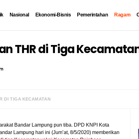
ik
Nasional
Ekonomi-Bisnis
Pemerintahan
Ragam
O
an THR di Tiga Kecamata
am
R DI TIGA KECAMATAN
arakat Bandar Lampung pun tiba. DPD KNPI Kota
ar Lampung hari ini (Jum’at, 8/5/2020) memberikan