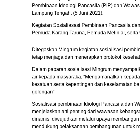
Pembinaan Ideologi Pancasila (PIP) dan Wawa
Lampung Tengah, (5 Juni 2021).
Kegiatan Sosialiasasi Pembinaan Pancasila dan
Pemuda Karang Taruna, Pemuda Melinial, serta w
Ditegaskan Mingrum kegiatan sosialisasi pemb
tetap menjaga dan menerapkan protokol kesehat
Dalam paparan sosialisasi Mingrum menyampaika
air kepada masyaraka, “Mengamanatkan kepada
kesatuan serta kepentingan dan keselamatan ban
golongan”.
Sosialisasi pembinaan Idiologi Pancasila dan 
menjelaskan arti penting dari wawasan kebangs
dinamis, diwujudkan melalui upaya membangun
mendukung pelaksanaan pembangunan untuk men