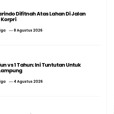
rindo Difitnah Atas Lahan Di Jalan
 Korpri
lga
8 Agustus 2026
liun vs 1 Tahun: Ini Tuntutan Untuk
 Lampung
lga
4 Agustus 2026