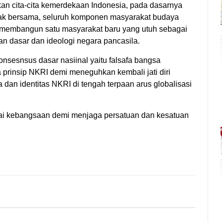
n cita-cita kemerdekaan Indonesia, pada dasarnya
k bersama, seluruh komponen masyarakat budaya
i membangun satu masyarakat baru yang utuh sebagai
an dasar dan ideologi negara pancasila.
onsesnsus dasar nasiinal yaitu falsafa bangsa
 prinsip NKRI demi meneguhkan kembali jati diri
a dan identitas NKRI di tengah terpaan arus globalisasi
-nilai kebangsaan demi menjaga persatuan dan kesatuan