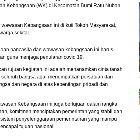
san Kebangsaan (WK) di Kecamatan Bumi Ratu Nuban,
 wawasan Kebangsaan ini diikuti Tokoh Masyarakat,
arga sekitar.
inaan pancasila dan wawasan kebangsaan ini harus
an guna menjaga penularan covid 19.
n tujuan kegiatan ini adalah menanamkan cinta tanah
 seluruh bangsa agar menempatkan persatuan dan
gsa dan negara di atas kepentingan pribadi dan
Wawasan Kebangsaan ini juga bertujuan dalam rangka
aan, komitmen menciptakan pemerintah yang stabil dan
 sistem penyelenggaraan pemerintahan yang mampu
capai tujuan nasional.