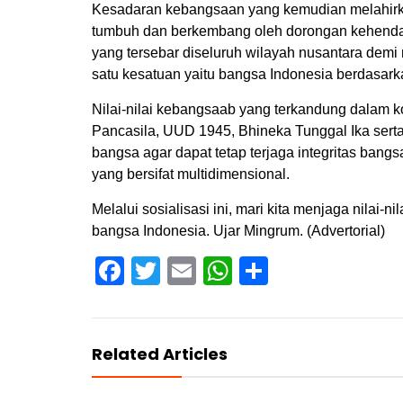
Kesadaran kebangsaan yang kemudian melahirka
tumbuh dan berkembang oleh dorongan kehenda
yang tersebar diseluruh wilayah nusantara dem
satu kesatuan yaitu bangsa Indonesia berdasark
Nilai-nilai kebangsaab yang terkandung dalam k
Pancasila, UUD 1945, Bhineka Tunggal Ika serta
bangsa agar dapat tetap terjaga integritas bangs
yang bersifat multidimensional.
Melalui sosialisasi ini, mari kita menjaga nilai
bangsa Indonesia. Ujar Mingrum. (Advertorial)
Facebook
Twitter
Email
WhatsApp
Share
Related Articles