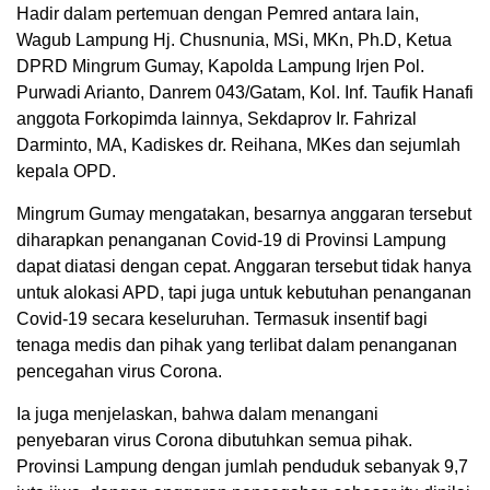
Hadir dalam pertemuan dengan Pemred antara lain,
Wagub Lampung Hj. Chusnunia, MSi, MKn, Ph.D, Ketua
DPRD Mingrum Gumay, Kapolda Lampung Irjen Pol.
Purwadi Arianto, Danrem 043/Gatam, Kol. Inf. Taufik Hanafi
anggota Forkopimda lainnya, Sekdaprov Ir. Fahrizal
Darminto, MA, Kadiskes dr. Reihana, MKes dan sejumlah
kepala OPD.
Mingrum Gumay mengatakan, besarnya anggaran tersebut
diharapkan penanganan Covid-19 di Provinsi Lampung
dapat diatasi dengan cepat. Anggaran tersebut tidak hanya
untuk alokasi APD, tapi juga untuk kebutuhan penanganan
Covid-19 secara keseluruhan. Termasuk insentif bagi
tenaga medis dan pihak yang terlibat dalam penanganan
pencegahan virus Corona.
Ia juga menjelaskan, bahwa dalam menangani
penyebaran virus Corona dibutuhkan semua pihak.
Provinsi Lampung dengan jumlah penduduk sebanyak 9,7