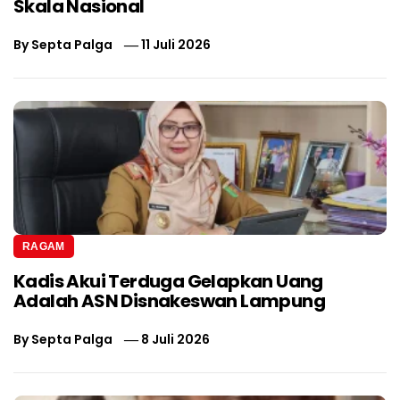
Skala Nasional
By
Septa Palga
11 Juli 2026
RAGAM
Kadis Akui Terduga Gelapkan Uang
Adalah ASN Disnakeswan Lampung
By
Septa Palga
8 Juli 2026