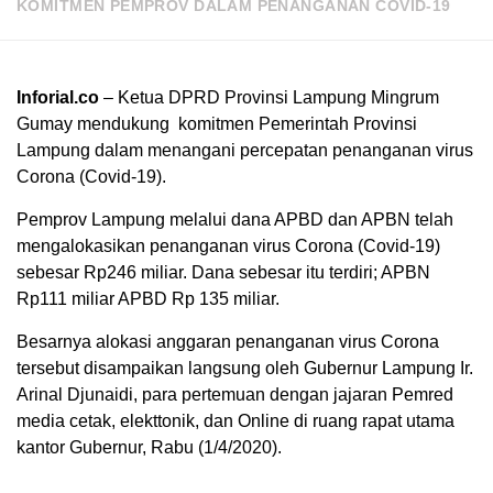
KOMITMEN PEMPROV DALAM PENANGANAN COVID-19
Inforial.co
– Ketua DPRD Provinsi Lampung Mingrum
Gumay mendukung komitmen Pemerintah Provinsi
Lampung dalam menangani percepatan penanganan virus
Corona (Covid-19).
Pemprov Lampung melalui dana APBD dan APBN telah
mengalokasikan penanganan virus Corona (Covid-19)
sebesar Rp246 miliar. Dana sebesar itu terdiri; APBN
Rp111 miliar APBD Rp 135 miliar.
Besarnya alokasi anggaran penanganan virus Corona
tersebut disampaikan langsung oleh Gubernur Lampung Ir.
Arinal Djunaidi, para pertemuan dengan jajaran Pemred
media cetak, elekttonik, dan Online di ruang rapat utama
kantor Gubernur, Rabu (1/4/2020).