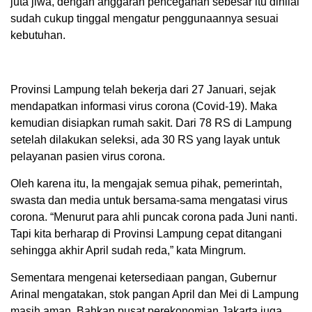
juta jiwa, dengan anggaran pencegahan sebesar itu dinilai
sudah cukup tinggal mengatur penggunaannya sesuai
kebutuhan.
Provinsi Lampung telah bekerja dari 27 Januari, sejak
mendapatkan informasi virus corona (Covid-19). Maka
kemudian disiapkan rumah sakit. Dari 78 RS di Lampung
setelah dilakukan seleksi, ada 30 RS yang layak untuk
pelayanan pasien virus corona.
Oleh karena itu, Ia mengajak semua pihak, pemerintah,
swasta dan media untuk bersama-sama mengatasi virus
corona. “Menurut para ahli puncak corona pada Juni nanti.
Tapi kita berharap di Provinsi Lampung cepat ditangani
sehingga akhir April sudah reda,” kata Mingrum.
Sementara mengenai ketersediaan pangan, Gubernur
Arinal mengatakan, stok pangan April dan Mei di Lampung
masih aman. Bahkan pusat perekonomian Jakarta juga