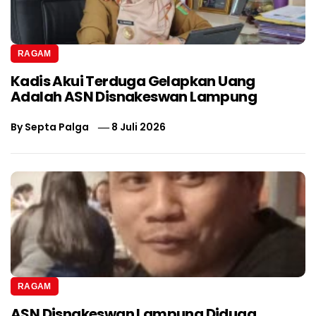
RAGAM
Kadis Akui Terduga Gelapkan Uang
Adalah ASN Disnakeswan Lampung
By
Septa Palga
8 Juli 2026
RAGAM
ASN Disnakeswan Lampung Diduga