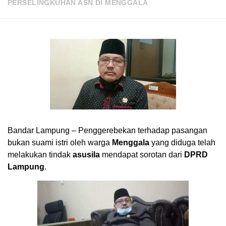
PERSELINGKUHAN ASN DI MENGGALA
Bandar Lampung – Penggerebekan terhadap pasangan
bukan suami istri oleh warga
Menggala
yang diduga telah
melakukan tindak
asusila
mendapat sorotan dari
DPRD
Lampung
.