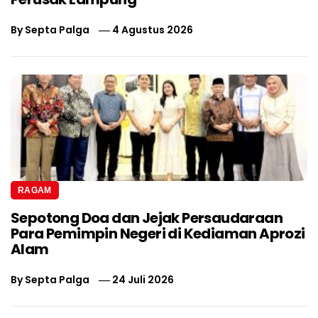
By
Septa Palga
4 Agustus 2026
RAGAM
Sepotong Doa dan Jejak Persaudaraan
Para Pemimpin Negeri di Kediaman Aprozi
Alam
By
Septa Palga
24 Juli 2026