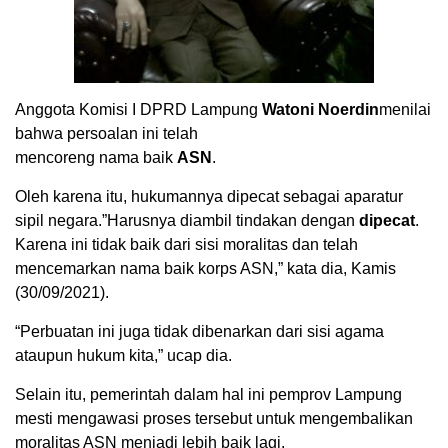
Anggota Komisi I DPRD Lampung
Watoni Noerdin
menilai
bahwa persoalan ini telah
mencoreng nama baik
ASN
.
Oleh karena itu, hukumannya dipecat sebagai aparatur
sipil negara.”Harusnya diambil tindakan dengan
dipecat
.
Karena ini tidak baik dari sisi moralitas dan telah
mencemarkan nama baik korps ASN,” kata dia, Kamis
(30/09/2021).
“Perbuatan ini juga tidak dibenarkan dari sisi agama
ataupun hukum kita,” ucap dia.
Selain itu, pemerintah dalam hal ini pemprov Lampung
mesti mengawasi proses tersebut untuk mengembalikan
moralitas ASN menjadi lebih baik lagi.