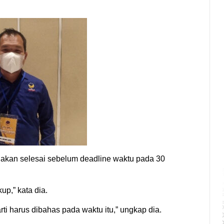
akan selesai sebelum deadline waktu pada 30
up,” kata dia.
i harus dibahas pada waktu itu,” ungkap dia.