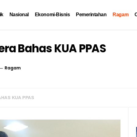
ik
Nasional
Ekonomi-Bisnis
Pemerintahan
Ragam
O
era Bahas KUA PPAS
Ragam
HAS KUA PPAS