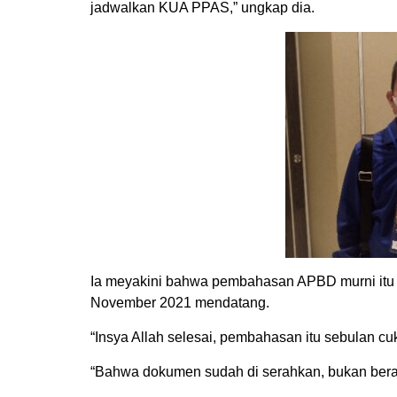
jadwalkan KUA PPAS,” ungkap dia.
Ia meyakini bahwa pembahasan APBD murni itu 
November 2021 mendatang.
“Insya Allah selesai, pembahasan itu sebulan cuk
“Bahwa dokumen sudah di serahkan, bukan berart