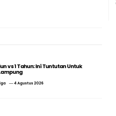
liun vs 1 Tahun: Ini Tuntutan Untuk
 Lampung
lga
4 Agustus 2026