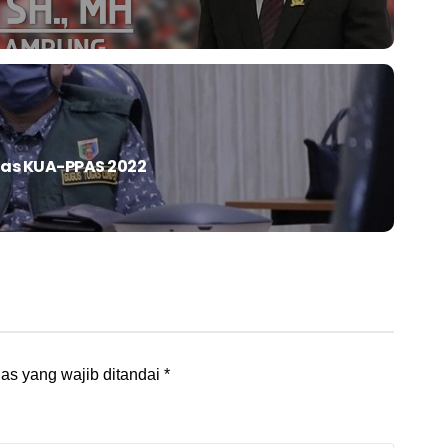
as KUA-PPAS 2022
as yang wajib ditandai
*