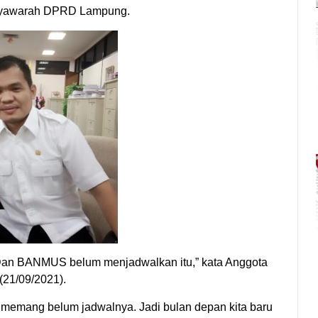
usyawarah DPRD Lampung.
 Dan BANMUS belum menjadwalkan itu,” kata Anggota
21/09/2021).
memang belum jadwalnya. Jadi bulan depan kita baru