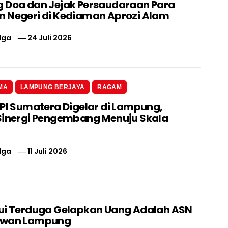
 Doa dan Jejak Persaudaraan Para
 Negeri di Kediaman Aprozi Alam
lga
24 Juli 2026
MA
LAMPUNG BERJAYA
RAGAM
 PI Sumatera Digelar di Lampung,
Sinergi Pengembang Menuju Skala
lga
11 Juli 2026
ui Terduga Gelapkan Uang Adalah ASN
swan Lampung