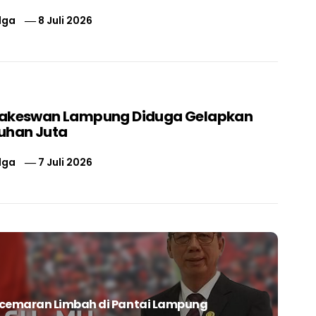
lga
8 Juli 2026
nakeswan Lampung Diduga Gelapkan
uhan Juta
lga
7 Juli 2026
ncemaran Limbah di Pantai Lampung