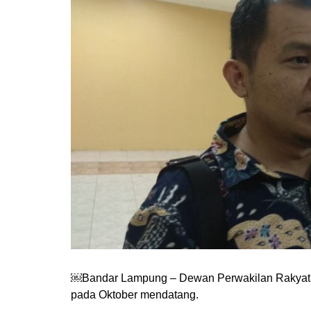
￼Bandar Lampung – Dewan Perwakilan Rakya
pada Oktober mendatang.