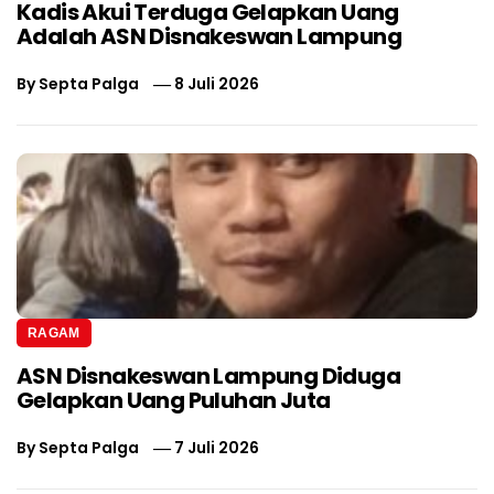
Kadis Akui Terduga Gelapkan Uang
Adalah ASN Disnakeswan Lampung
By
Septa Palga
8 Juli 2026
RAGAM
ASN Disnakeswan Lampung Diduga
Gelapkan Uang Puluhan Juta
By
Septa Palga
7 Juli 2026