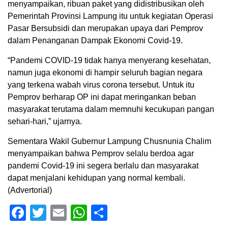
menyampaikan, ribuan paket yang didistribusikan oleh
Pemerintah Provinsi Lampung itu untuk kegiatan Operasi
Pasar Bersubsidi dan merupakan upaya dari Pemprov
dalam Penanganan Dampak Ekonomi Covid-19.
“Pandemi COVID-19 tidak hanya menyerang kesehatan,
namun juga ekonomi di hampir seluruh bagian negara
yang terkena wabah virus corona tersebut. Untuk itu
Pemprov berharap OP ini dapat meringankan beban
masyarakat terutama dalam memnuhi kecukupan pangan
sehari-hari,” ujarnya.
Sementara Wakil Gubernur Lampung Chusnunia Chalim
menyampaikan bahwa Pemprov selalu berdoa agar
pandemi Covid-19 ini segera berlalu dan masyarakat
dapat menjalani kehidupan yang normal kembali.
(Advertorial)
Facebook
Twitter
Email
WhatsApp
Share