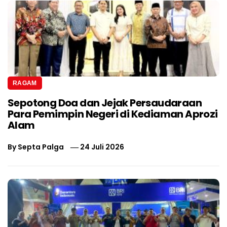
RAGAM
Sepotong Doa dan Jejak Persaudaraan
Para Pemimpin Negeri di Kediaman Aprozi
Alam
By
Septa Palga
24 Juli 2026