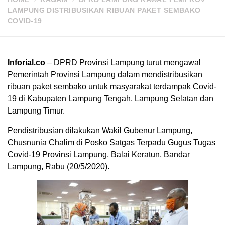
LAMPUNG DISTRIBUSIKAN RIBUAN PAKET SEMBAKO
COVID-19
Inforial.co
– DPRD Provinsi Lampung turut mengawal
Pemerintah Provinsi Lampung dalam mendistribusikan
ribuan paket sembako untuk masyarakat terdampak Covid-
19 di Kabupaten Lampung Tengah, Lampung Selatan dan
Lampung Timur.
Pendistribusian dilakukan Wakil Gubenur Lampung,
Chusnunia Chalim di Posko Satgas Terpadu Gugus Tugas
Covid-19 Provinsi Lampung, Balai Keratun, Bandar
Lampung, Rabu (20/5/2020).