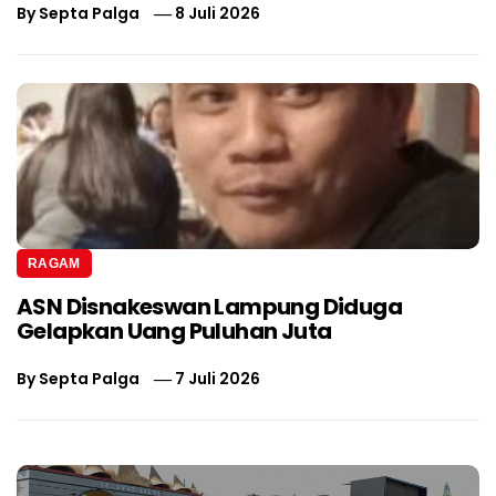
By
Septa Palga
8 Juli 2026
RAGAM
ASN Disnakeswan Lampung Diduga
Gelapkan Uang Puluhan Juta
By
Septa Palga
7 Juli 2026
Navigasi