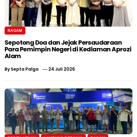
RAGAM
Sepotong Doa dan Jejak Persaudaraan
Para Pemimpin Negeri di Kediaman Aprozi
Alam
By
Septa Palga
24 Juli 2026