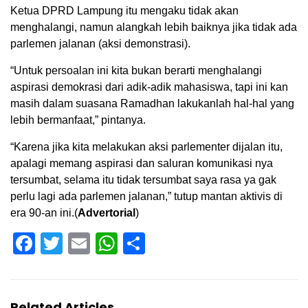
Ketua DPRD Lampung itu mengaku tidak akan
menghalangi, namun alangkah lebih baiknya jika tidak ada
parlemen jalanan (aksi demonstrasi).
“Untuk persoalan ini kita bukan berarti menghalangi
aspirasi demokrasi dari adik-adik mahasiswa, tapi ini kan
masih dalam suasana Ramadhan lakukanlah hal-hal yang
lebih bermanfaat,” pintanya.
“Karena jika kita melakukan aksi parlementer dijalan itu,
apalagi memang aspirasi dan saluran komunikasi nya
tersumbat, selama itu tidak tersumbat saya rasa ya gak
perlu lagi ada parlemen jalanan,” tutup mantan aktivis di
era 90-an ini.(
Advertorial
)
Facebook
Twitter
Email
WhatsApp
Share
Related Articles