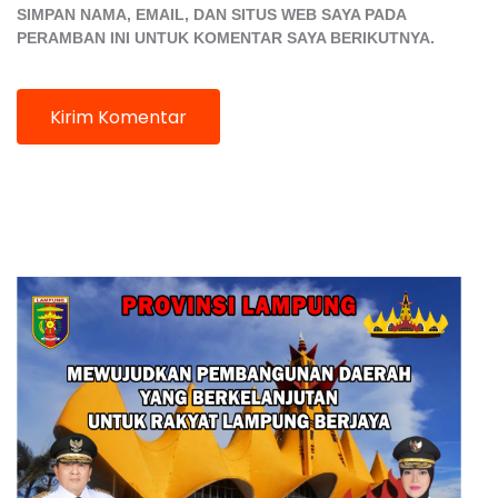
SIMPAN NAMA, EMAIL, DAN SITUS WEB SAYA PADA
PERAMBAN INI UNTUK KOMENTAR SAYA BERIKUTNYA.