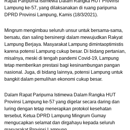
Rapat Paripurna Istimewa Dalam Rangka HUT Provinsi
Lampung ke-57, yang dilaksanakan di ruang paripurna
DPRD Provinsi Lampung, Kamis (18/3/2021).
Mingrum mengimbau seluruh unsur untuk bersama-sama,
bersatu, dan saling bersinergi dalam mewujudkan Rakyat
Lampung Berjaya. Masyarakat Lampung dimintaoptimistis
karena potensi Lampung cukup besar. Di bidang pertanian,
misalnya, meski di tengah pandemi Covid-19, Lampung
tetap memberikan prestasi bagi kesinambungan pangan
nasional. Juga, di bidang lainnya, potensi Lampung untuk
bangkit dalam pemulihan ekonomi cukup besar.
Dalam Rapat Paripurna Istimewa Dalam Rangka HUT
Provinsi Lampung ke-57 yang digelar secara daring dan
luring dengan tetap menerapkan protokol kesehatan
tersebut, Ketua DPRD Lampung Mingrum Gumay
mengucapkan selamat dan dirgahayu kepada seluruh
masyarakat Provinsi Lampung.