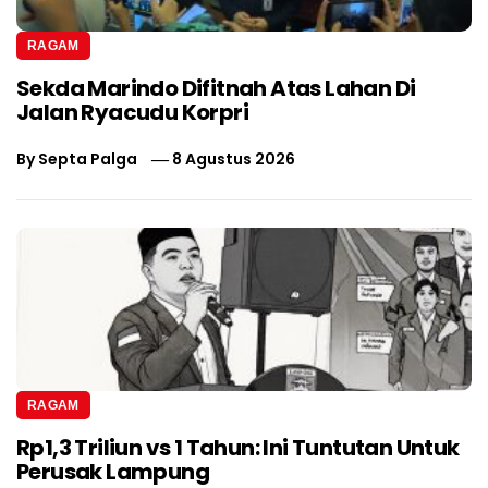
RAGAM
Sekda Marindo Difitnah Atas Lahan Di
Jalan Ryacudu Korpri
By
Septa Palga
8 Agustus 2026
RAGAM
Rp1,3 Triliun vs 1 Tahun: Ini Tuntutan Untuk
Perusak Lampung