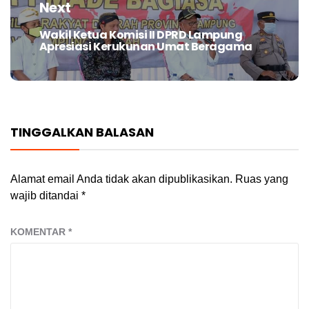
Next
Wakil Ketua Komisi II DPRD Lampung
Next
Apresiasi Kerukunan Umat Beragama
post:
TINGGALKAN BALASAN
Alamat email Anda tidak akan dipublikasikan.
Ruas yang
wajib ditandai
*
KOMENTAR
*