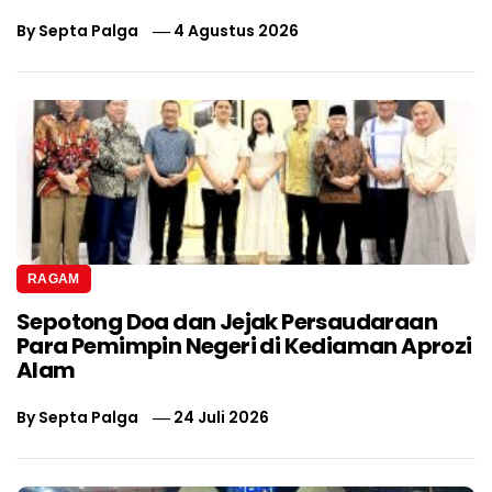
By
Septa Palga
4 Agustus 2026
RAGAM
Sepotong Doa dan Jejak Persaudaraan
Para Pemimpin Negeri di Kediaman Aprozi
Alam
By
Septa Palga
24 Juli 2026