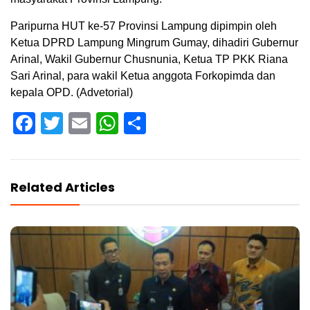
Paripurna HUT ke-57 Provinsi Lampung dipimpin oleh
Ketua DPRD Lampung Mingrum Gumay, dihadiri Gubernur
Arinal, Wakil Gubernur Chusnunia, Ketua TP PKK Riana
Sari Arinal, para wakil Ketua anggota Forkopimda dan
kepala OPD. (Advetorial)
Facebook
Twitter
Email
WhatsApp
Share
Related Articles