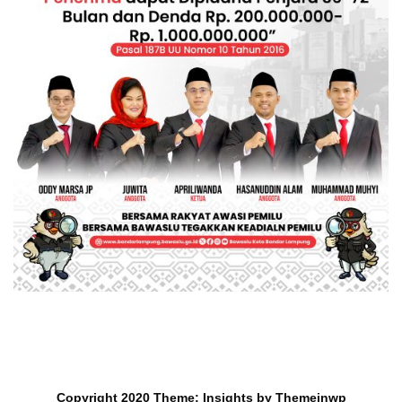
Copyright 2020
Theme:
Insights
by
Themeinwp