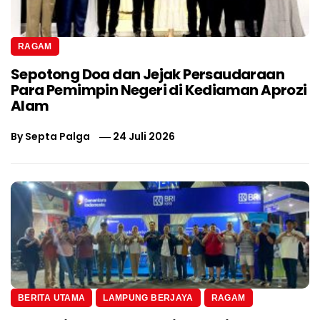
RAGAM
Sepotong Doa dan Jejak Persaudaraan
Para Pemimpin Negeri di Kediaman Aprozi
Alam
By
Septa Palga
24 Juli 2026
BERITA UTAMA
LAMPUNG BERJAYA
RAGAM