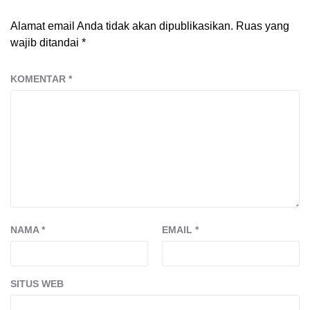
Alamat email Anda tidak akan dipublikasikan.
Ruas yang
wajib ditandai
*
KOMENTAR
*
NAMA
*
EMAIL
*
SITUS WEB