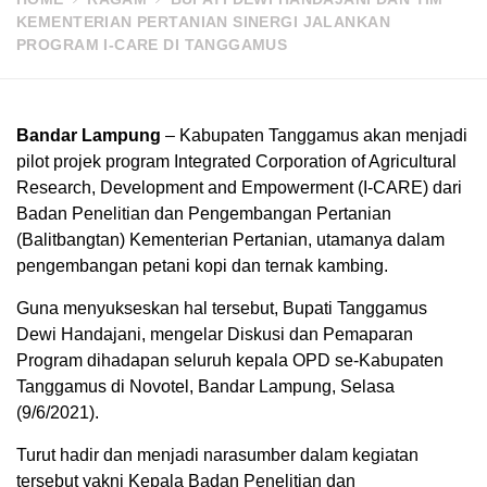
KEMENTERIAN PERTANIAN SINERGI JALANKAN
PROGRAM I-CARE DI TANGGAMUS
Bandar Lampung
– Kabupaten Tanggamus akan menjadi
pilot projek program Integrated Corporation of Agricultural
Research, Development and Empowerment (I-CARE) dari
Badan Penelitian dan Pengembangan Pertanian
(Balitbangtan) Kementerian Pertanian, utamanya dalam
pengembangan petani kopi dan ternak kambing.
Guna menyukseskan hal tersebut, Bupati Tanggamus
Dewi Handajani, mengelar Diskusi dan Pemaparan
Program dihadapan seluruh kepala OPD se-Kabupaten
Tanggamus di Novotel, Bandar Lampung, Selasa
(9/6/2021).
Turut hadir dan menjadi narasumber dalam kegiatan
tersebut yakni Kepala Badan Penelitian dan