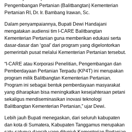
Pengembangan Pertanian (Balitbangtan) Kementerian
Pertanian RI, Dr. Ir. Bambang Irawan, Sc.
Dalam penyampaiannya, Bupati Dewi Handajani
mengatakan audiensi tim I-CARE Balitbangtan
Kementerian Pertanian guna memberikan edukasi serta
dasar-dasar dan ‘goal’ dari program yang digelontorkan
pemerintah pusat melalui Kementerian Pertanian tersebut.
“I-CARE atau Korporasi Penelitian, Pengembangan dan
Pemberdayaan Pertanian Terpadu (KP4T) ini merupakan
program milik Balitbangtan Kementerian Pertanian.
Program ini sebagai bentuk pemberdayaan masyarakat
yang diharapkan bisa meningkatkan kesejahteraan petani
sekaligus mendiseminasikan inovasi teknologi
Balitbangtan Kementerian Pertanian,” ujar Dewi.
Lebih jauh Bupati menegaskan, dari seluruh kabupaten
dan kota di Sumatera, Kabupaten Tanggamus merupakan
satu-satunya daerah yang ditunjuk Kementerian Pertanian