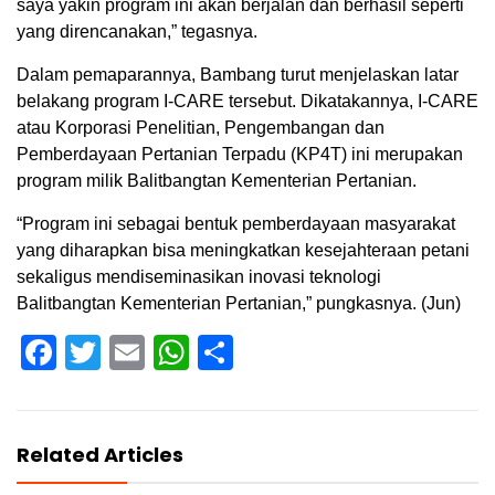
saya yakin program ini akan berjalan dan berhasil seperti
yang direncanakan,” tegasnya.
Dalam pemaparannya, Bambang turut menjelaskan latar
belakang program I-CARE tersebut. Dikatakannya, I-CARE
atau Korporasi Penelitian, Pengembangan dan
Pemberdayaan Pertanian Terpadu (KP4T) ini merupakan
program milik Balitbangtan Kementerian Pertanian.
“Program ini sebagai bentuk pemberdayaan masyarakat
yang diharapkan bisa meningkatkan kesejahteraan petani
sekaligus mendiseminasikan inovasi teknologi
Balitbangtan Kementerian Pertanian,” pungkasnya. (Jun)
Facebook
Twitter
Email
WhatsApp
Share
Related Articles