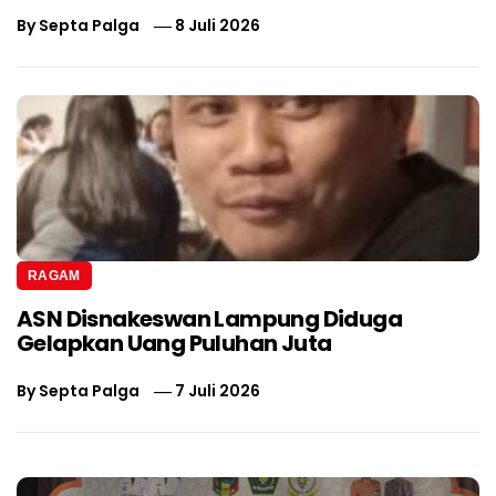
By
Septa Palga
8 Juli 2026
RAGAM
ASN Disnakeswan Lampung Diduga
Gelapkan Uang Puluhan Juta
By
Septa Palga
7 Juli 2026
Navigasi