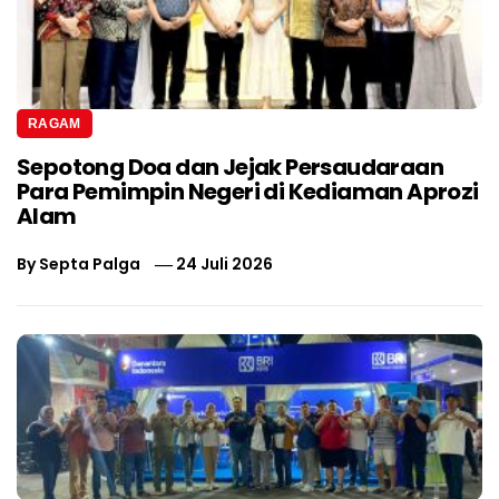
RAGAM
Sepotong Doa dan Jejak Persaudaraan
Para Pemimpin Negeri di Kediaman Aprozi
Alam
By
Septa Palga
24 Juli 2026