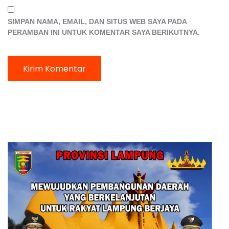
SIMPAN NAMA, EMAIL, DAN SITUS WEB SAYA PADA
PERAMBAN INI UNTUK KOMENTAR SAYA BERIKUTNYA.