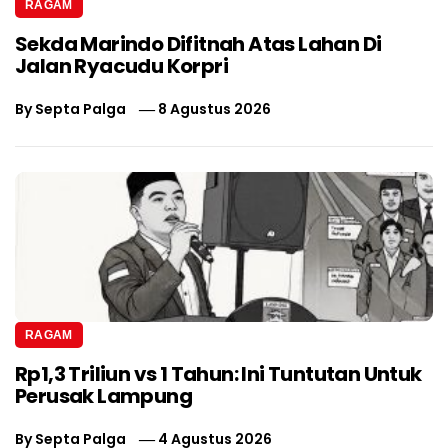
RAGAM
Sekda Marindo Difitnah Atas Lahan Di
Jalan Ryacudu Korpri
By
Septa Palga
8 Agustus 2026
RAGAM
Rp1,3 Triliun vs 1 Tahun: Ini Tuntutan Untuk
Perusak Lampung
By
Septa Palga
4 Agustus 2026