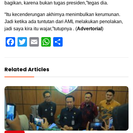
bagikan, karena bukan tugas presiden,”tegas dia.
“Itu kecenderungan akhirnya menimbulkan kerumunan.
Jadi ketika ada tuntutan dari AML melakukan penolakan,
jadi saya kira itu wajar,”tutupnya . (
Advertorial
)
Facebook
Twitter
Email
WhatsApp
Share
Related Articles