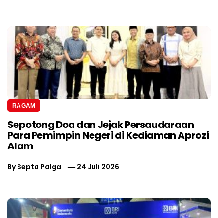
RAGAM
Sepotong Doa dan Jejak Persaudaraan
Para Pemimpin Negeri di Kediaman Aprozi
Alam
By
Septa Palga
24 Juli 2026