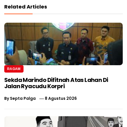
Related Articles
RAGAM
Sekda Marindo Difitnah Atas Lahan Di
Jalan Ryacudu Korpri
By
Septa Palga
8 Agustus 2026