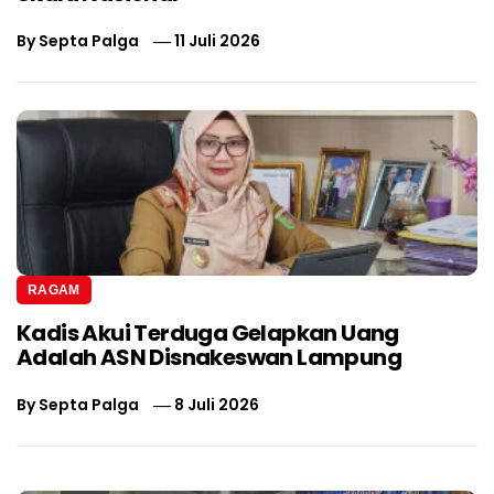
By
Septa Palga
11 Juli 2026
RAGAM
Kadis Akui Terduga Gelapkan Uang
Adalah ASN Disnakeswan Lampung
By
Septa Palga
8 Juli 2026
Navigasi