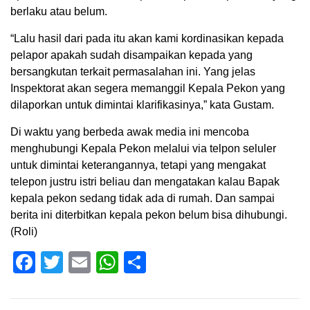
berlaku atau belum.
“Lalu hasil dari pada itu akan kami kordinasikan kepada
pelapor apakah sudah disampaikan kepada yang
bersangkutan terkait permasalahan ini. Yang jelas
Inspektorat akan segera memanggil Kepala Pekon yang
dilaporkan untuk dimintai klarifikasinya,” kata Gustam.
Di waktu yang berbeda awak media ini mencoba
menghubungi Kepala Pekon melalui via telpon seluler
untuk dimintai keterangannya, tetapi yang mengakat
telepon justru istri beliau dan mengatakan kalau Bapak
kepala pekon sedang tidak ada di rumah. Dan sampai
berita ini diterbitkan kepala pekon belum bisa dihubungi.
(Roli)
Facebook
Twitter
Email
WhatsApp
Share