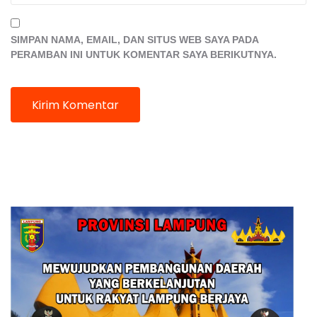
SIMPAN NAMA, EMAIL, DAN SITUS WEB SAYA PADA
PERAMBAN INI UNTUK KOMENTAR SAYA BERIKUTNYA.