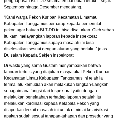
penghapusan BLT-DD selama empat bulan terakhir sejak
September hingga Desember mendatang.
“Kami warga Pekon Kuripan Kecamatan Limamau
Kabupaten Tanggamus berharap kepada pemerintah
pekon agar batuan BLT-DD ini bisa disalurkan. Oleh sebab
itu kami melayangkan laporan kepada inspektorat
Kabupaten Tanggamus supaya masalah ini bisa
diselesaikan sesuai dengan aturan yang berlaku,” jelas
Dulsalam Kepada Sekjen inspektorat.
Di waktu yang sama Gustam menyampaikan bahwa
laporan tertulis yang diajukan masyarakat Pekon Kuripan
Kecamatan Limau Kabupaten Tanggamus ini telah ia
terima lalu kemudian akan melakukan langkah-Langkah
sebagaimana fungsi dari Inspektorat yaitu dengan
melakukan penelaahan terhadap laporan setalah itu
melakukan kordinasi kepada Kelapala Pekon yang
dilaporkan terkait masalah ini untuk dimintai kelarivikasi
apakah sudah sesuai tahapan-tahapan dan prosedur yang