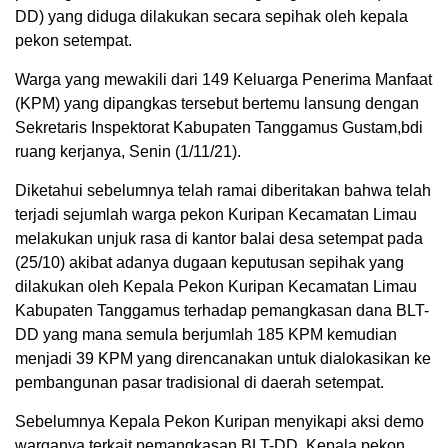
DD) yang diduga dilakukan secara sepihak oleh kepala
pekon setempat.
Warga yang mewakili dari 149 Keluarga Penerima Manfaat
(KPM) yang dipangkas tersebut bertemu lansung dengan
Sekretaris Inspektorat Kabupaten Tanggamus Gustam,bdi
ruang kerjanya, Senin (1/11/21).
Diketahui sebelumnya telah ramai diberitakan bahwa telah
terjadi sejumlah warga pekon Kuripan Kecamatan Limau
melakukan unjuk rasa di kantor balai desa setempat pada
(25/10) akibat adanya dugaan keputusan sepihak yang
dilakukan oleh Kepala Pekon Kuripan Kecamatan Limau
Kabupaten Tanggamus terhadap pemangkasan dana BLT-
DD yang mana semula berjumlah 185 KPM kemudian
menjadi 39 KPM yang direncanakan untuk dialokasikan ke
pembangunan pasar tradisional di daerah setempat.
Sebelumnya Kepala Pekon Kuripan menyikapi aksi demo
warganya terkait pemangkasan BLT-DD. Kepala pekon