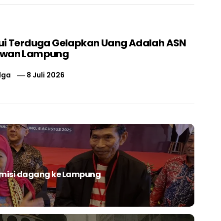
ui Terduga Gelapkan Uang Adalah ASN
swan Lampung
lga
8 Juli 2026
misi dagang ke Lampung