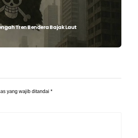
engah Tren Bendera Bajak Laut
as yang wajib ditandai
*