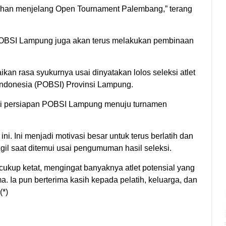
latihan menjelang Open Tournament Palembang,” terang
i POBSI Lampung juga akan terus melakukan pembinaan
ikan rasa syukurnya usai dinyatakan lolos seleksi atlet
 Indonesia (POBSI) Provinsi Lampung.
dari persiapan POBSI Lampung menuju turnamen
ini. Ini menjadi motivasi besar untuk terus berlatih dan
gil saat ditemui usai pengumuman hasil seleksi.
ukup ketat, mengingat banyaknya atlet potensial yang
a. Ia pun berterima kasih kepada pelatih, keluarga, dan
(*)