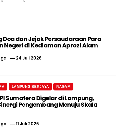
 Doa dan Jejak Persaudaraan Para
 Negeri di Kediaman Aprozi Alam
lga
24 Juli 2026
MA
LAMPUNG BERJAYA
RAGAM
 PI Sumatera Digelar di Lampung,
Sinergi Pengembang Menuju Skala
lga
11 Juli 2026