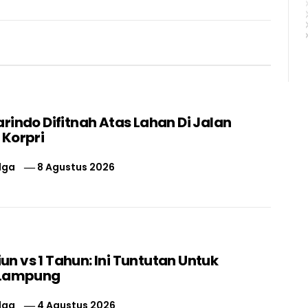
rindo Difitnah Atas Lahan Di Jalan
 Korpri
lga
8 Agustus 2026
liun vs 1 Tahun: Ini Tuntutan Untuk
 Lampung
lga
4 Agustus 2026