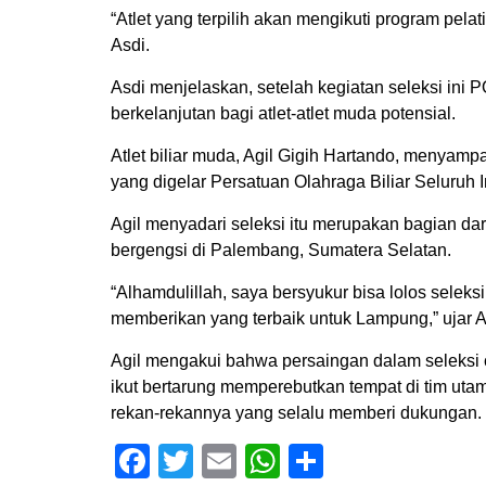
“Atlet yang terpilih akan mengikuti program pe
Asdi.
Asdi menjelaskan, setelah kegiatan seleksi in
berkelanjutan bagi atlet-atlet muda potensial.
Atlet biliar muda, Agil Gigih Hartando, menyampa
yang digelar Persatuan Olahraga Biliar Seluruh
Agil menyadari seleksi itu merupakan bagian 
bergengsi di Palembang, Sumatera Selatan.
“Alhamdulillah, saya bersyukur bisa lolos seleksi 
memberikan yang terbaik untuk Lampung,” ujar A
Agil mengakui bahwa persaingan dalam seleksi c
ikut bertarung memperebutkan tempat di tim utam
rekan-rekannya yang selalu memberi dukungan. 
Facebook
Twitter
Email
WhatsApp
Share