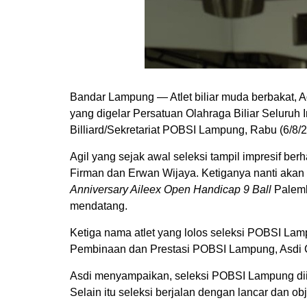
Bandar Lampung — Atlet biliar muda berbakat, Agi
yang digelar Persatuan Olahraga Biliar Seluruh
Billiard/Sekretariat POBSI Lampung, Rabu (6/8/2
Agil yang sejak awal seleksi tampil impresif ber
Firman dan Erwan Wijaya. Ketiganya nanti ak
Anniversary Aileex Open Handicap 9 Ball
Palemb
mendatang.
Ketiga nama atlet yang lolos seleksi POBSI Lamp
Pembinaan dan Prestasi POBSI Lampung, Asdi 
Asdi menyampaikan, seleksi POBSI Lampung diiku
Selain itu seleksi berjalan dengan lancar dan ob