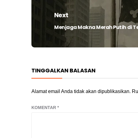
Next
Menjaga Makna Merah Putih di T
Next
post:
TINGGALKAN BALASAN
Alamat email Anda tidak akan dipublikasikan.
Ru
KOMENTAR
*