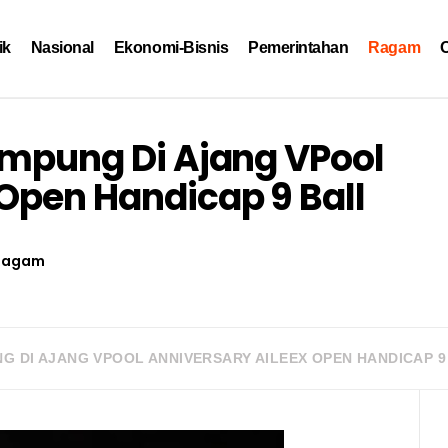
ik
Nasional
Ekonomi-Bisnis
Pemerintahan
Ragam
O
Lampung Di Ajang VPool
 Open Handicap 9 Ball
Ragam
NG DI AJANG VPOOL ANNIVERSARY AILEEX OPEN HANDICAP 9