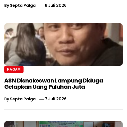
By
Septa Palga
8 Juli 2026
RAGAM
ASN Disnakeswan Lampung Diduga
Gelapkan Uang Puluhan Juta
By
Septa Palga
7 Juli 2026
Navigasi