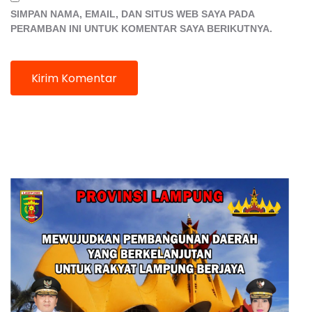
SIMPAN NAMA, EMAIL, DAN SITUS WEB SAYA PADA
PERAMBAN INI UNTUK KOMENTAR SAYA BERIKUTNYA.