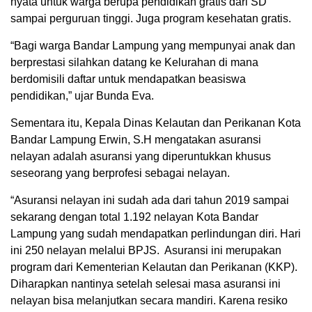
nyata untuk warga berupa pendidikan gratis dari SD
sampai perguruan tinggi. Juga program kesehatan gratis.
“Bagi warga Bandar Lampung yang mempunyai anak dan
berprestasi silahkan datang ke Kelurahan di mana
berdomisili daftar untuk mendapatkan beasiswa
pendidikan,” ujar Bunda Eva.
Sementara itu, Kepala Dinas Kelautan dan Perikanan Kota
Bandar Lampung Erwin, S.H mengatakan asuransi
nelayan adalah asuransi yang diperuntukkan khusus
seseorang yang berprofesi sebagai nelayan.
“Asuransi nelayan ini sudah ada dari tahun 2019 sampai
sekarang dengan total 1.192 nelayan Kota Bandar
Lampung yang sudah mendapatkan perlindungan diri. Hari
ini 250 nelayan melalui BPJS. Asuransi ini merupakan
program dari Kementerian Kelautan dan Perikanan (KKP).
Diharapkan nantinya setelah selesai masa asuransi ini
nelayan bisa melanjutkan secara mandiri. Karena resiko