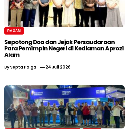
RAGAM
Sepotong Doa dan Jejak Persaudaraan
Para Pemimpin Negeri di Kediaman Aprozi
Alam
By
Septa Palga
24 Juli 2026