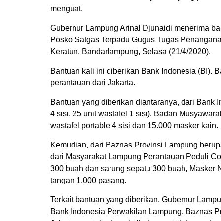
menguat.
Gubernur Lampung Arinal Djunaidi menerima ban
Posko Satgas Terpadu Gugus Tugas Penanganan
Keratun, Bandarlampung, Selasa (21/4/2020).
Bantuan kali ini diberikan Bank Indonesia (BI)
perantauan dari Jakarta.
Bantuan yang diberikan diantaranya, dari Bank I
4 sisi, 25 unit wastafel 1 sisi), Badan Musya
wastafel portable 4 sisi dan 15.000 masker kain.
Kemudian, dari Baznas Provinsi Lampung berup
dari Masyarakat Lampung Perantauan Peduli Co
300 buah dan sarung sepatu 300 buah, Masker 
tangan 1.000 pasang.
Terkait bantuan yang diberikan, Gubernur Lamp
Bank Indonesia Perwakilan Lampung, Baznas P