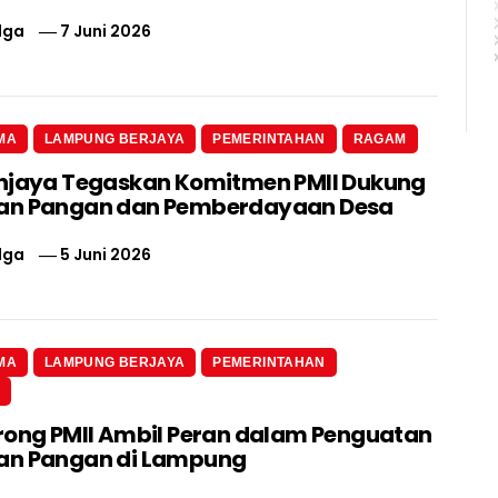
lga
7 Juni 2026
MA
LAMPUNG BERJAYA
PEMERINTAHAN
RAGAM
njaya Tegaskan Komitmen PMII Dukung
an Pangan dan Pemberdayaan Desa
lga
5 Juni 2026
MA
LAMPUNG BERJAYA
PEMERINTAHAN
N
rong PMII Ambil Peran dalam Penguatan
an Pangan di Lampung