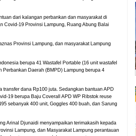
tuan dari kalangan perbankan dan masyarakat di
 Covid-19 Provinsi Lampung, Ruang Abung Balai
, Baznas Provinsi Lampung, dan masyarakat Lampung
ndonesia berupa 41 Wastafel Portable (16 unit wastafel
warah Perbankan Daerah (BMPD) Lampung berupa 4
a transfer dana Rp100 juta. Sedangkan bantuan APD
vid-19 berupa Baju Coverall APD WP Ribstok reuse
N95 sebanyak 400 unit, Goggles 400 buah, dan Sarung
ung Arinal Djunaidi menyampaikan terimakasih kepada
rovinsi Lampung, dan Masyarakat Lampung perantauan