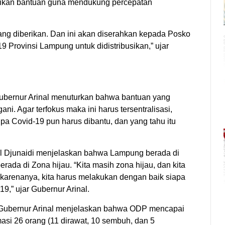
erikan bantuan guna mendukung percepatan
ng diberikan. Dan ini akan diserahkan kepada Posko
 Provinsi Lampung untuk didistribusikan,” ujar
 Gubernur Arinal menuturkan bahwa bantuan yang
ngani. Agar terfokus maka ini harus tersentralisasi,
npa Covid-19 pun harus dibantu, dan yang tahu itu
l Djunaidi menjelaskan bahwa Lampung berada di
rada di Zona hijau. “Kita masih zona hijau, dan kita
karenanya, kita harus melakukan dengan baik siapa
9,” ujar Gubernur Arinal.
, Gubernur Arinal menjelaskan bahwa ODP mencapai
asi 26 orang (11 dirawat, 10 sembuh, dan 5