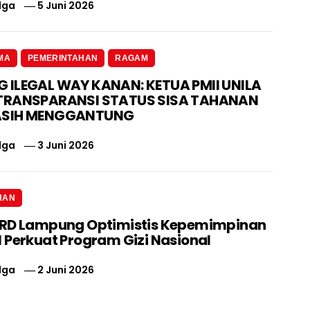
lga
5 Juni 2026
MA
PEMERINTAHAN
RAGAM
ILEGAL WAY KANAN: KETUA PMII UNILA
TRANSPARANSI STATUS SISA TAHANAN
ASIH MENGGANTUNG
lga
3 Juni 2026
HAN
PRD Lampung Optimistis Kepemimpinan
 Perkuat Program Gizi Nasional
lga
2 Juni 2026