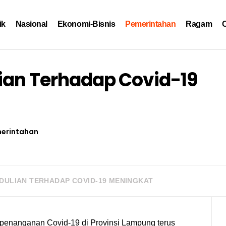
ik
Nasional
Ekonomi-Bisnis
Pemerintahan
Ragam
O
lian Terhadap Covid-19
erintahan
DULIAN TERHADAP COVID-19 MENINGKAT
i penanganan Covid-19 di Provinsi Lampung terus