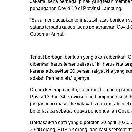
Jakarta, serta berbagai pihak yang telah memb
penanganan Covid-19 di Provinsi Lampung.
“Saya mengucapkan terimakasih atas bantuan ya
satgas terpadu gugus tugas penanganan Covid-19
Gubernur Arinal.
Terkait berbagai bantuan yang akan diberikan,
diberikan harus tersentralisasi. “Ini harus kita ta
karena ada sekitar 20 persen rakyat kita yang ta
adalah Pemerintah,” ujarnya.
Dalam kesempatan itu, Gubernur Lampung Arina
Posisi 13 dari 34 Provinsi, dan Lampung masih be
jangan mau masuk ke wilayah zona merah. oleh 
bekerja apa sebagai upaya pengendalian Covid-1
Berdasarkan data yang diperoleh 20 april 2020
2.848 orang, PDP 52 orang, dan kasus terkonfirm