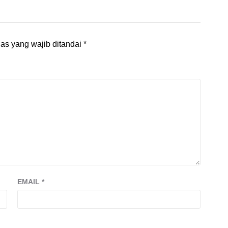
as yang wajib ditandai
*
EMAIL
*