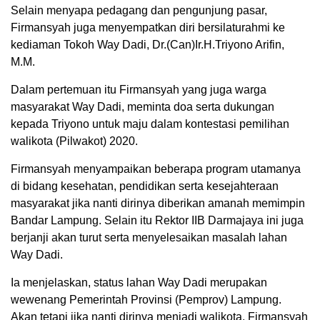
Selain menyapa pedagang dan pengunjung pasar,
Firmansyah juga menyempatkan diri bersilaturahmi ke
kediaman Tokoh Way Dadi, Dr.(Can)Ir.H.Triyono Arifin,
M.M.
Dalam pertemuan itu Firmansyah yang juga warga
masyarakat Way Dadi, meminta doa serta dukungan
kepada Triyono untuk maju dalam kontestasi pemilihan
walikota (Pilwakot) 2020.
Firmansyah menyampaikan beberapa program utamanya
di bidang kesehatan, pendidikan serta kesejahteraan
masyarakat jika nanti dirinya diberikan amanah memimpin
Bandar Lampung. Selain itu Rektor IIB Darmajaya ini juga
berjanji akan turut serta menyelesaikan masalah lahan
Way Dadi.
Ia menjelaskan, status lahan Way Dadi merupakan
wewenang Pemerintah Provinsi (Pemprov) Lampung.
Akan tetapi jika nanti dirinya menjadi walikota, Firmansyah