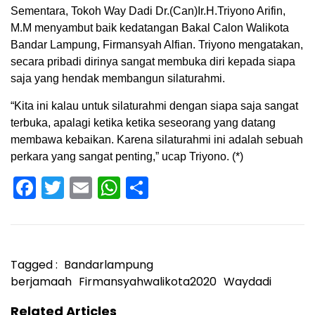
Sementara, Tokoh Way Dadi Dr.(Can)Ir.H.Triyono Arifin,
M.M menyambut baik kedatangan Bakal Calon Walikota
Bandar Lampung, Firmansyah Alfian. Triyono mengatakan,
secara pribadi dirinya sangat membuka diri kepada siapa
saja yang hendak membangun silaturahmi.
“Kita ini kalau untuk silaturahmi dengan siapa saja sangat
terbuka, apalagi ketika ketika seseorang yang datang
membawa kebaikan. Karena silaturahmi ini adalah sebuah
perkara yang sangat penting,” ucap Triyono. (*)
Facebook
Twitter
Email
WhatsApp
Share
Tagged :
Bandarlampung
berjamaah
Firmansyahwalikota2020
Waydadi
Related Articles