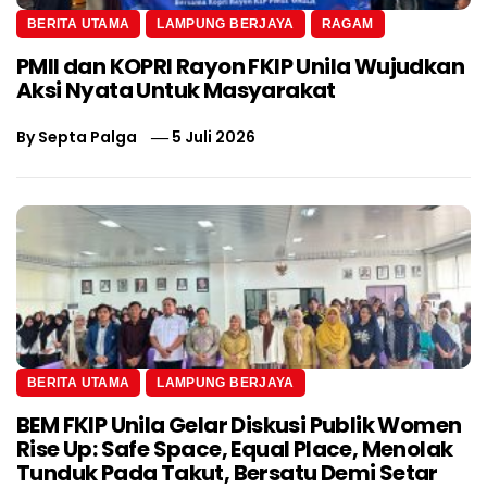
BERITA UTAMA
LAMPUNG BERJAYA
RAGAM
PMII dan KOPRI Rayon FKIP Unila Wujudkan
Aksi Nyata Untuk Masyarakat
By
Septa Palga
5 Juli 2026
BERITA UTAMA
LAMPUNG BERJAYA
BEM FKIP Unila Gelar Diskusi Publik Women
Rise Up: Safe Space, Equal Place, Menolak
Tunduk Pada Takut, Bersatu Demi Setar