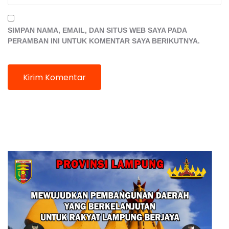
SIMPAN NAMA, EMAIL, DAN SITUS WEB SAYA PADA
PERAMBAN INI UNTUK KOMENTAR SAYA BERIKUTNYA.