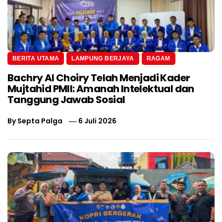
BERITA UTAMA
LAMPUNG BERJAYA
RAGAM
Bachry Al Choiry Telah Menjadi Kader
Mujtahid PMII: Amanah Intelektual dan
Tanggung Jawab Sosial
By
Septa Palga
6 Juli 2026