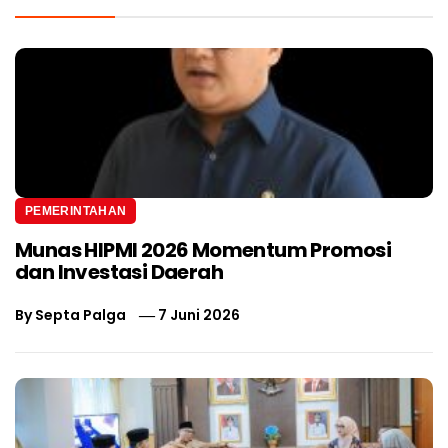
PEMERINTAHAN
Munas HIPMI 2026 Momentum Promosi
dan Investasi Daerah
By
Septa Palga
7 Juni 2026