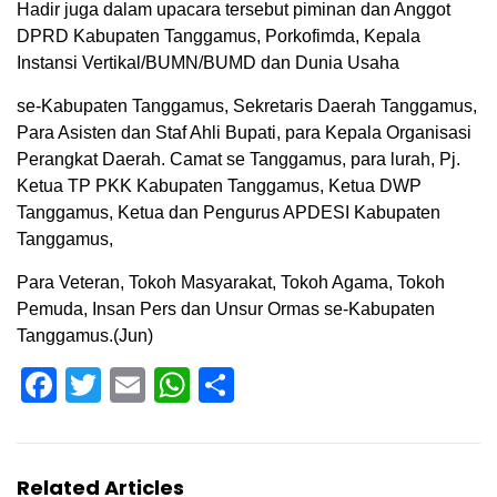
Hadir juga dalam upacara tersebut piminan dan Anggot
DPRD Kabupaten Tanggamus, Porkofimda, Kepala
Instansi Vertikal/BUMN/BUMD dan Dunia Usaha
se-Kabupaten Tanggamus, Sekretaris Daerah Tanggamus,
Para Asisten dan Staf Ahli Bupati, para Kepala Organisasi
Perangkat Daerah. Camat se Tanggamus, para lurah, Pj.
Ketua TP PKK Kabupaten Tanggamus, Ketua DWP
Tanggamus, Ketua dan Pengurus APDESI Kabupaten
Tanggamus,
Para Veteran, Tokoh Masyarakat, Tokoh Agama, Tokoh
Pemuda, Insan Pers dan Unsur Ormas se-Kabupaten
Tanggamus.(Jun)
Facebook
Twitter
Email
WhatsApp
Share
Related Articles