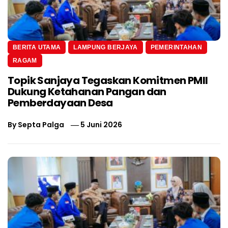
BERITA UTAMA
LAMPUNG BERJAYA
PEMERINTAHAN
RAGAM
Topik Sanjaya Tegaskan Komitmen PMII
Dukung Ketahanan Pangan dan
Pemberdayaan Desa
By
Septa Palga
5 Juni 2026