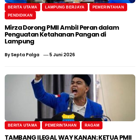
BERITA UTAMA
LAMPUNG BERJAYA
PEMERINTAHAN
PENDIDIKAN
Mirza Dorong PMII Ambil Peran dalam
Penguatan Ketahanan Pangan di
Lampung
By
Septa Palga
5 Juni 2026
BERITA UTAMA
PEMERINTAHAN
RAGAM
TAMBANG ILEGAL WAY KANAN: KETUA PMII