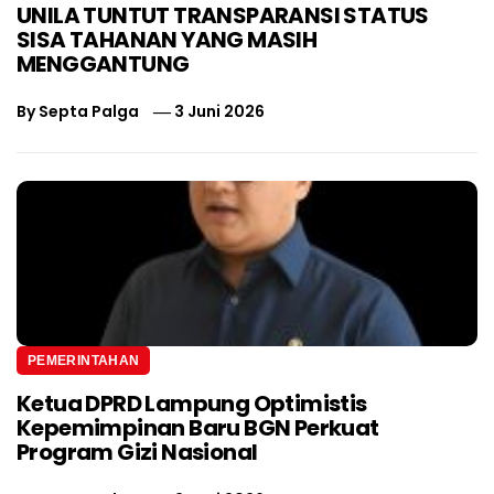
UNILA TUNTUT TRANSPARANSI STATUS
SISA TAHANAN YANG MASIH
MENGGANTUNG
By
Septa Palga
3 Juni 2026
PEMERINTAHAN
Ketua DPRD Lampung Optimistis
Kepemimpinan Baru BGN Perkuat
Program Gizi Nasional