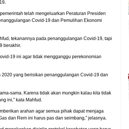
19.
emerintah telah mengeluarkan Peraturan Presiden
 penanggulangan Covid-19 dan Pemulihan Ekonomi
ahfud, tekanannya pada penanggulangan Covid-19, tapi
9 berakhir.
ovid-19 ini agar tidak mengganggu perekonomian
un 2020 yang berisikan penanggulangan Covid-19 dan
rsama-sama. Karena tidak akan mungkin kalau kita tidak
g ini,” kata Mahfud.
mberikan arahan agar semua pihak dapat menjaga
as dan Rem ini harus pas dan seimbang,” jelasnya.