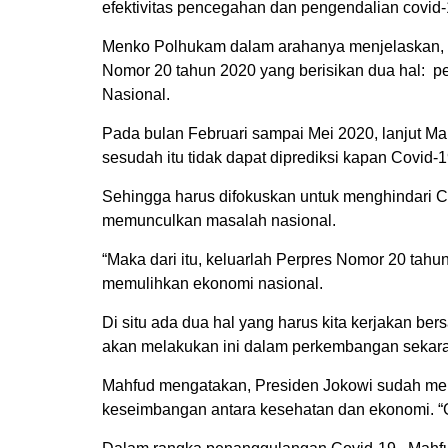
efektivitas pencegahan dan pengendalian covid-
Menko Polhukam dalam arahanya menjelaskan, p
Nomor 20 tahun 2020 yang berisikan dua hal:
Nasional.
Pada bulan Februari sampai Mei 2020, lanjut M
sesudah itu tidak dapat diprediksi kapan Covid-1
Sehingga harus difokuskan untuk menghindari C
memunculkan masalah nasional.
“Maka dari itu, keluarlah Perpres Nomor 20 tah
memulihkan ekonomi nasional.
Di situ ada dua hal yang harus kita kerjakan be
akan melakukan ini dalam perkembangan sekaran
Mahfud mengatakan, Presiden Jokowi sudah me
keseimbangan antara kesehatan dan ekonomi. “G