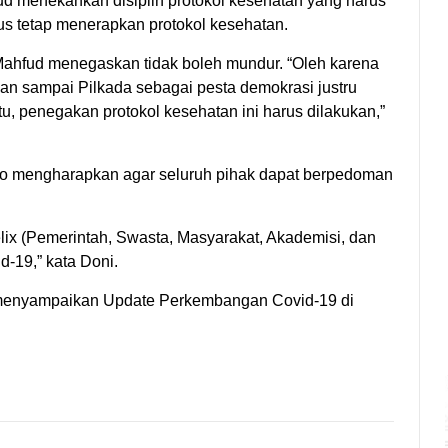
d menekankan disiplin protokol kesehatan yang harus
rus tetap menerapkan protokol kesehatan.
 Mahfud menegaskan tidak boleh mundur. “Oleh karena
ngan sampai Pilkada sebagai pesta demokrasi justru
, penegakan protokol kesehatan ini harus dilakukan,”
o mengharapkan agar seluruh pihak dapat berpedoman
elix (Pemerintah, Swasta, Masyarakat, Akademisi, dan
-19,” kata Doni.
n menyampaikan Update Perkembangan Covid-19 di