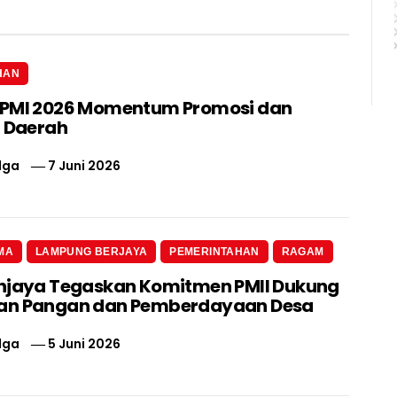
HAN
IPMI 2026 Momentum Promosi dan
i Daerah
lga
7 Juni 2026
MA
LAMPUNG BERJAYA
PEMERINTAHAN
RAGAM
njaya Tegaskan Komitmen PMII Dukung
an Pangan dan Pemberdayaan Desa
lga
5 Juni 2026