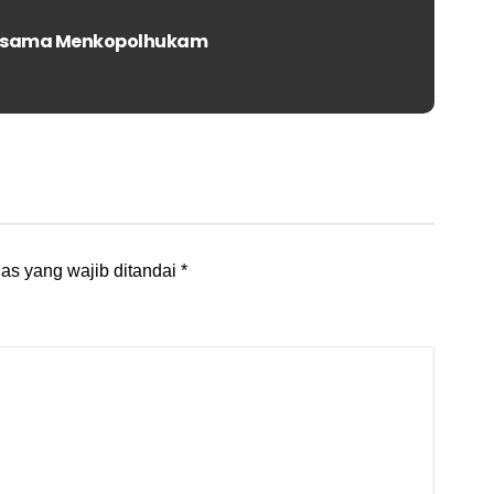
Bersama Menkopolhukam
as yang wajib ditandai
*