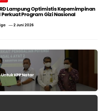
PRD Lampung Optimistis Kepemimpinan
 Perkuat Program Gizi Nasional
lga
2 Juni 2026
 Untuk KPP Natar