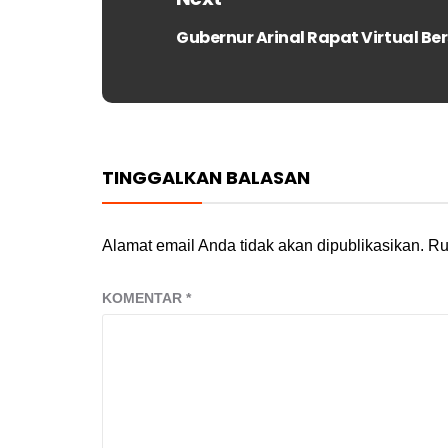
Gubernur Arinal Rapat Virtual 
Next
post:
TINGGALKAN BALASAN
Alamat email Anda tidak akan dipublikasikan.
Ru
KOMENTAR
*