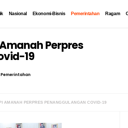
ik
Nasional
Ekonomi-Bisnis
Pemerintahan
Ragam
O
 Amanah Perpres
vid-19
Pemerintahan
I AMANAH PERPRES PENANGGULANGAN COVID-19