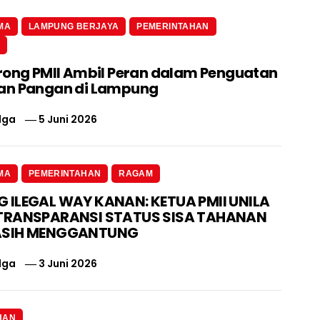
MA
LAMPUNG BERJAYA
PEMERINTAHAN
N
rong PMII Ambil Peran dalam Penguatan
an Pangan di Lampung
lga
5 Juni 2026
MA
PEMERINTAHAN
RAGAM
ILEGAL WAY KANAN: KETUA PMII UNILA
TRANSPARANSI STATUS SISA TAHANAN
ASIH MENGGANTUNG
lga
3 Juni 2026
HAN