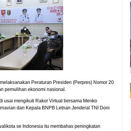
 melaksanakan Peraturan Presiden (Perpres) Nomor 20
an pemulihan ekonomi nasional.
di usai mengikuti Rakor Virtual bersama Menko
navian dan Kepala BNPB Letnan Jenderal TNI Doni
 walikota se Indonesia itu membahas peningkatan