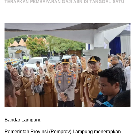
TERAPKAN PEMBAYARAN GAJI ASN DI TANGGAL SATU
Bandar Lampung –
Pemerintah Provinsi (Pemprov) Lampung menerapkan