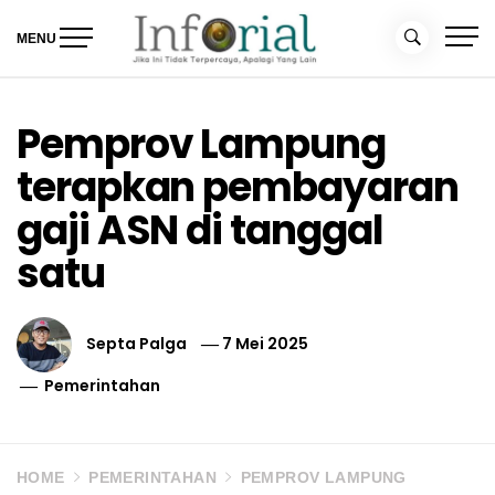
Skip
to
MENU
content
Inforial
Jika Ini Tidak Terpercaya, Apalagi yang Lain
Pemprov Lampung
terapkan pembayaran
gaji ASN di tanggal
satu
Septa Palga
7 Mei 2025
Pemerintahan
HOME
PEMERINTAHAN
PEMPROV LAMPUNG