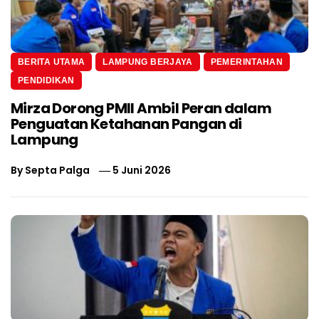
BERITA UTAMA
LAMPUNG BERJAYA
PEMERINTAHAN
PENDIDIKAN
Mirza Dorong PMII Ambil Peran dalam
Penguatan Ketahanan Pangan di
Lampung
By
Septa Palga
5 Juni 2026