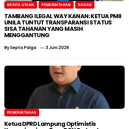
BERITA UTAMA
PEMERINTAHAN
RAGAM
TAMBANG ILEGAL WAY KANAN: KETUA PMII
UNILA TUNTUT TRANSPARANSI STATUS
SISA TAHANAN YANG MASIH
MENGGANTUNG
By
Septa Palga
3 Juni 2026
PEMERINTAHAN
Ketua DPRD Lampung Optimistis