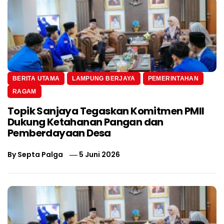
BERITA UTAMA
LAMPUNG BERJAYA
PEMERINTAHAN
RAGAM
Topik Sanjaya Tegaskan Komitmen PMII
Dukung Ketahanan Pangan dan
Pemberdayaan Desa
By
Septa Palga
5 Juni 2026