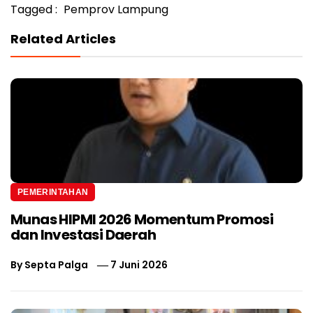
Tagged :
Pemprov Lampung
Related Articles
PEMERINTAHAN
Munas HIPMI 2026 Momentum Promosi
dan Investasi Daerah
By
Septa Palga
7 Juni 2026