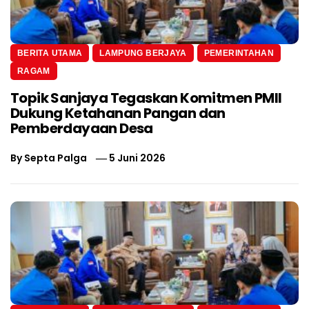
BERITA UTAMA
LAMPUNG BERJAYA
PEMERINTAHAN
RAGAM
Topik Sanjaya Tegaskan Komitmen PMII
Dukung Ketahanan Pangan dan
Pemberdayaan Desa
By
Septa Palga
5 Juni 2026