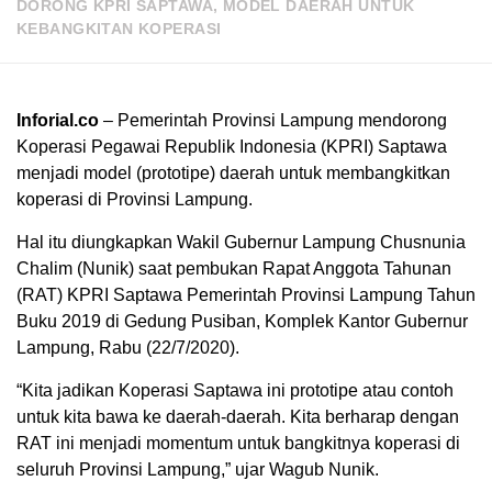
DORONG KPRI SAPTAWA, MODEL DAERAH UNTUK
KEBANGKITAN KOPERASI
Inforial.co
– Pemerintah Provinsi Lampung mendorong
Koperasi Pegawai Republik Indonesia (KPRI) Saptawa
menjadi model (prototipe) daerah untuk membangkitkan
koperasi di Provinsi Lampung.
Hal itu diungkapkan Wakil Gubernur Lampung Chusnunia
Chalim (Nunik) saat pembukan Rapat Anggota Tahunan
(RAT) KPRI Saptawa Pemerintah Provinsi Lampung Tahun
Buku 2019 di Gedung Pusiban, Komplek Kantor Gubernur
Lampung, Rabu (22/7/2020).
“Kita jadikan Koperasi Saptawa ini prototipe atau contoh
untuk kita bawa ke daerah-daerah. Kita berharap dengan
RAT ini menjadi momentum untuk bangkitnya koperasi di
seluruh Provinsi Lampung,” ujar Wagub Nunik.