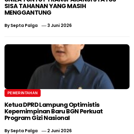
SISA TAHANAN YANG MASIH
MENGGANTUNG
By
Septa Palga
3 Juni 2026
PEMERINTAHAN
Ketua DPRD Lampung Optimistis
Kepemimpinan Baru BGN Perkuat
Program Gizi Nasional
By
Septa Palga
2 Juni 2026