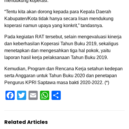
mendukung koperasi.
“Tentu kita akan dorong kepada para Kepala Daerah
Kabupaten/Kota tidak hanya secara lisan mendukung
koperasi namun upaya yang konkrit,” tandasnya.
Pada kegiatan RAT tersebut, selain mengevaluasi kinerja
dan keberhasilan Koperasi Tahun Buku 2019, sekaligus
menetapkan dan mengesahkan tiga hal pokok, yaitu
laporan hasil kerja pelaksanaan Tahun Buku 2019.
Kemudian, Program dan Rencana Kerja setahun kedepan
serta Anggaran untuk Tahun Buku 2020 dan penetapan
Pengurus KPRI Saptawa masa bakti 2020-2022. (*)
Facebook
Twitter
Email
WhatsApp
Share
Related Articles