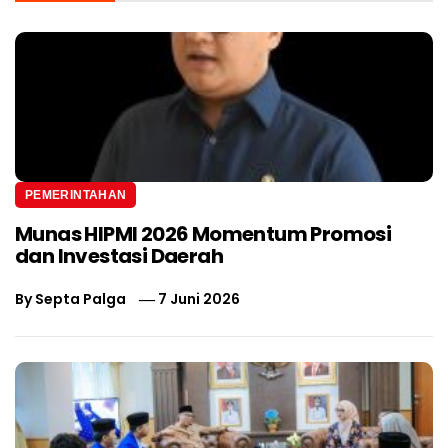
PEMERINTAHAN
Munas HIPMI 2026 Momentum Promosi
dan Investasi Daerah
By
Septa Palga
7 Juni 2026