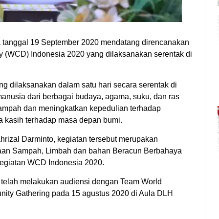
 tanggal 19 September 2020 mendatang direncanakan
 (WCD) Indonesia 2020 yang dilaksanakan serentak di
ng dilaksanakan dalam satu hari secara serentak di
anusia dari berbagai budaya, agama, suku, dan ras
ampah dan meningkatkan kepedulian terhadap
a kasih terhadap masa depan bumi.
rizal Darminto, kegiatan tersebut merupakan
elolaan Sampah, Limbah dan bahan Beracun Berbahaya
egiatan WCD Indonesia 2020.
 telah melakukan audiensi dengan Team World
y Gathering pada 15 agustus 2020 di Aula DLH