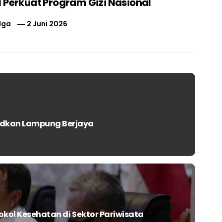
 Perkuat Program Gizi Nasional
lga
2 Juni 2026
udkan Lampung Berjaya
okol Kesehatan di Sektor Pariwisata