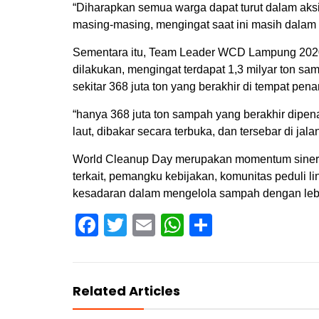
“Diharapkan semua warga dapat turut dalam aksi
masing-masing, mengingat saat ini masih dalam k
Sementara itu, Team Leader WCD Lampung 202
dilakukan, mengingat terdapat 1,3 milyar ton sa
sekitar 368 juta ton yang berakhir di tempat p
“hanya 368 juta ton sampah yang berakhir dipen
laut, dibakar secara terbuka, dan tersebar di ja
World Cleanup Day merupakan momentum sinerg
terkait, pemangku kebijakan, komunitas peduli 
kesadaran dalam mengelola sampah dengan lebih
Facebook
Twitter
Email
WhatsApp
Share
Related Articles