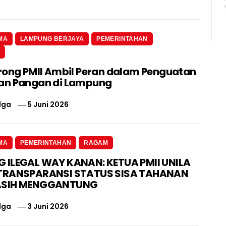
MA
LAMPUNG BERJAYA
PEMERINTAHAN
N
rong PMII Ambil Peran dalam Penguatan
an Pangan di Lampung
lga
5 Juni 2026
MA
PEMERINTAHAN
RAGAM
ILEGAL WAY KANAN: KETUA PMII UNILA
TRANSPARANSI STATUS SISA TAHANAN
ASIH MENGGANTUNG
lga
3 Juni 2026