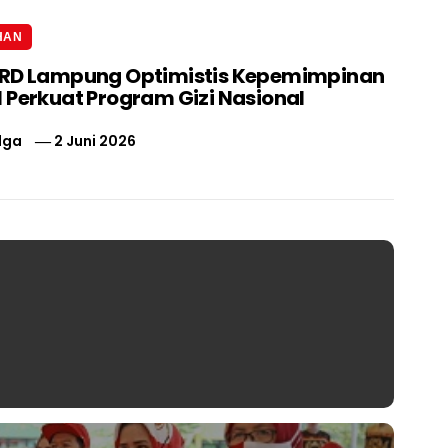
HAN
PRD Lampung Optimistis Kepemimpinan
 Perkuat Program Gizi Nasional
lga
2 Juni 2026