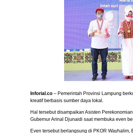
Inforial.co
– Pemerintah Provinsi Lampung be
kreatif berbasis sumber daya lokal.
Hal tersebut disampaikan Asisten Perekonomia
Gubernur Arinal Djunaidi saat membuka even be
Even tersebut berlangsung di PKOR Wayhalim, B