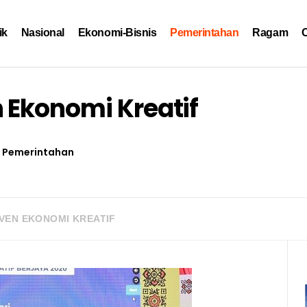
ik
Nasional
Ekonomi-Bisnis
Pemerintahan
Ragam
O
 Ekonomi Kreatif
Pemerintahan
VEN EKONOMI KREATIF