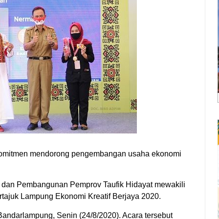
rkomitmen mendorong pengembangan usaha ekonomi
n dan Pembangunan Pemprov Taufik Hidayat mewakili
rtajuk Lampung Ekonomi Kreatif Berjaya 2020.
andarlampung, Senin (24/8/2020). Acara tersebut