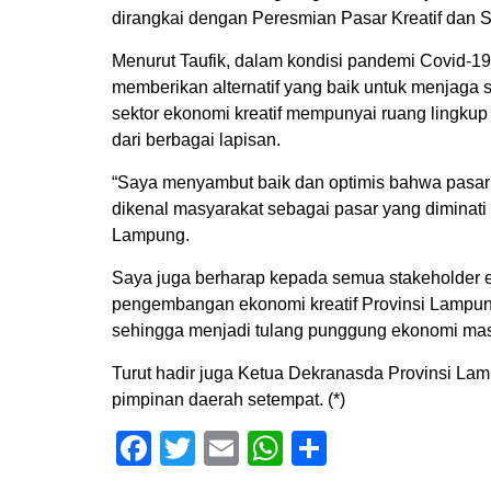
dirangkai dengan Peresmian Pasar Kreatif dan 
Menurut Taufik, dalam kondisi pandemi Covid-19 s
memberikan alternatif yang baik untuk menjaga s
sektor ekonomi kreatif mempunyai ruang lingkup
dari berbagai lapisan.
“Saya menyambut baik dan optimis bahwa pasar 
dikenal masyarakat sebagai pasar yang diminati
Lampung.
Saya juga berharap kepada semua stakeholder 
pengembangan ekonomi kreatif Provinsi Lamp
sehingga menjadi tulang punggung ekonomi masy
Turut hadir juga Ketua Dekranasda Provinsi Lam
pimpinan daerah setempat. (*)
Facebook
Twitter
Email
WhatsApp
Share