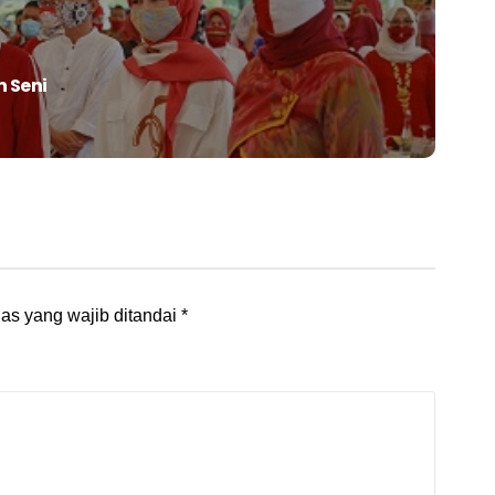
 Seni
as yang wajib ditandai
*