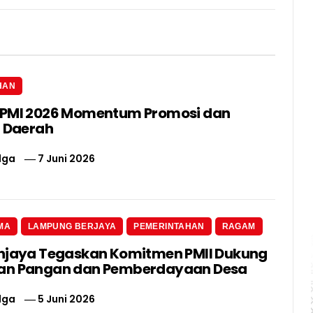
HAN
IPMI 2026 Momentum Promosi dan
i Daerah
lga
7 Juni 2026
MA
LAMPUNG BERJAYA
PEMERINTAHAN
RAGAM
njaya Tegaskan Komitmen PMII Dukung
an Pangan dan Pemberdayaan Desa
lga
5 Juni 2026