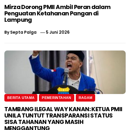
Mirza Dorong PMII Ambil Peran dalam
Penguatan Ketahanan Pangan di
Lampung
By
Septa Palga
5 Juni 2026
BERITA UTAMA
PEMERINTAHAN
RAGAM
TAMBANG ILEGAL WAY KANAN: KETUA PMII
UNILA TUNTUT TRANSPARANSI STATUS
SISA TAHANAN YANG MASIH
MENGGANTUNG