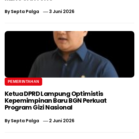
By
Septa Palga
3 Juni 2026
PEMERINTAHAN
Ketua DPRD Lampung Optimistis
Kepemimpinan Baru BGN Perkuat
Program Gizi Nasional
By
Septa Palga
2 Juni 2026