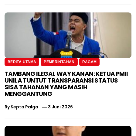
BERITA UTAMA
PEMERINTAHAN
RAGAM
TAMBANG ILEGAL WAY KANAN: KETUA PMII
UNILA TUNTUT TRANSPARANSI STATUS
SISA TAHANAN YANG MASIH
MENGGANTUNG
By
Septa Palga
3 Juni 2026