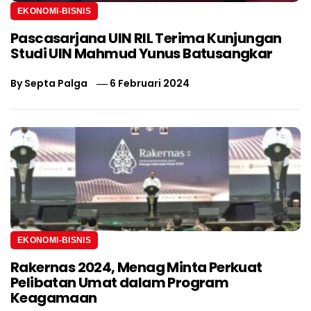
EKONOMI-BISNIS
Pascasarjana UIN RIL Terima Kunjungan
Studi UIN Mahmud Yunus Batusangkar
By
Septa Palga
6 Februari 2024
EKONOMI-BISNIS
Rakernas 2024, Menag Minta Perkuat
Pelibatan Umat dalam Program
Keagamaan