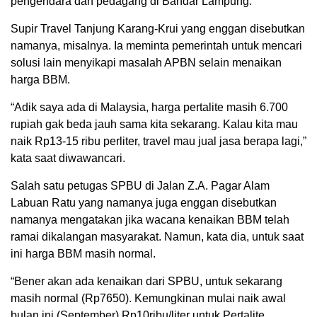
pengendara dan pedagang di Bandar Lampung.
Supir Travel Tanjung Karang-Krui yang enggan disebutkan
namanya, misalnya. Ia meminta pemerintah untuk mencari
solusi lain menyikapi masalah APBN selain menaikan
harga BBM.
“Adik saya ada di Malaysia, harga pertalite masih 6.700
rupiah gak beda jauh sama kita sekarang. Kalau kita mau
naik Rp13-15 ribu perliter, travel mau jual jasa berapa lagi,”
kata saat diwawancari.
Salah satu petugas SPBU di Jalan Z.A. Pagar Alam
Labuan Ratu yang namanya juga enggan disebutkan
namanya mengatakan jika wacana kenaikan BBM telah
ramai dikalangan masyarakat. Namun, kata dia, untuk saat
ini harga BBM masih normal.
“Bener akan ada kenaikan dari SPBU, untuk sekarang
masih normal (Rp7650). Kemungkinan mulai naik awal
bulan ini (September) Rp10ribu/liter untuk Pertalite,