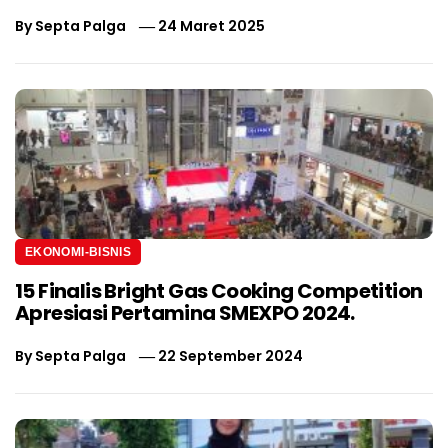
By
Septa Palga
24 Maret 2025
EKONOMI-BISNIS
15 Finalis Bright Gas Cooking Competition
Apresiasi Pertamina SMEXPO 2024.
By
Septa Palga
22 September 2024