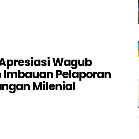
k Apresiasi Wagub
 Imbauan Pelaporan
angan Milenial