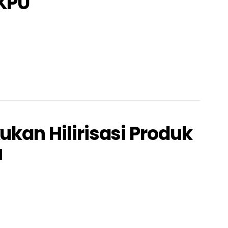
 KPU
ukan Hilirisasi Produk
u