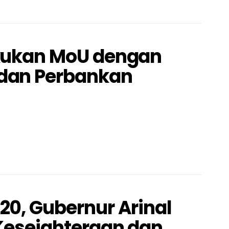
akukan MoU dengan
dan Perbankan
20, Gubernur Arinal
 Kesejahteraan dan