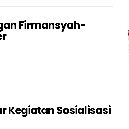
gan Firmansyah-
er
 Kegiatan Sosialisasi