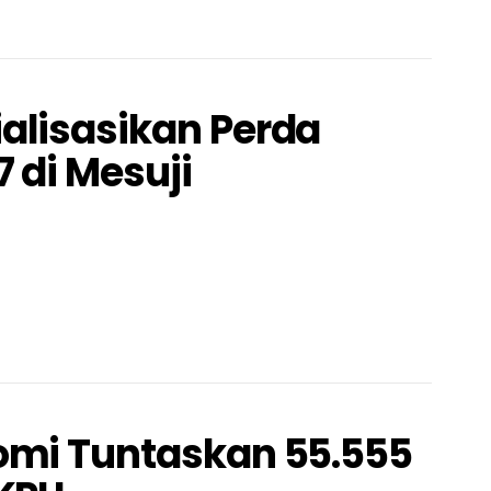
alisasikan Perda
 di Mesuji
omi Tuntaskan 55.555