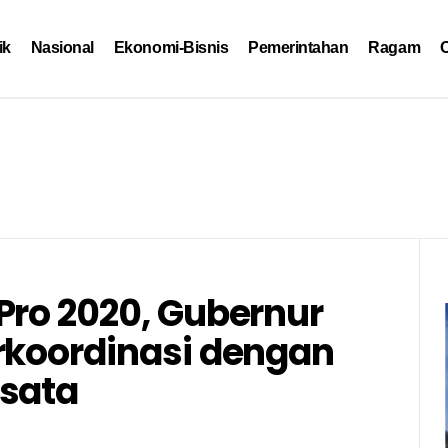
ik
Nasional
Ekonomi-Bisnis
Pemerintahan
Ragam
O
Pro 2020, Gubernur
rkoordinasi dengan
isata