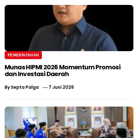
PEMERINTAHAN
Munas HIPMI 2026 Momentum Promosi
dan Investasi Daerah
By
Septa Palga
7 Juni 2026