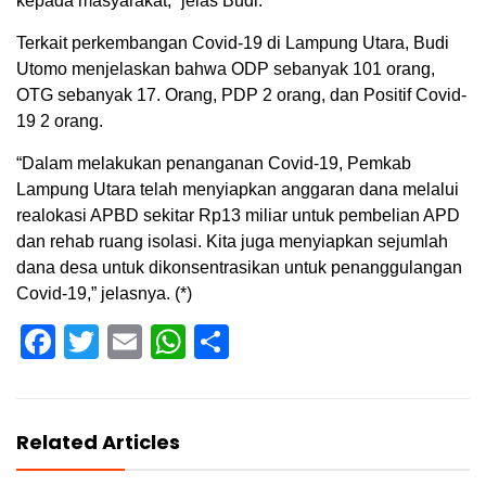
kepada masyarakat,” jelas Budi.
Terkait perkembangan Covid-19 di Lampung Utara, Budi
Utomo menjelaskan bahwa ODP sebanyak 101 orang,
OTG sebanyak 17. Orang, PDP 2 orang, dan Positif Covid-
19 2 orang.
“Dalam melakukan penanganan Covid-19, Pemkab
Lampung Utara telah menyiapkan anggaran dana melalui
realokasi APBD sekitar Rp13 miliar untuk pembelian APD
dan rehab ruang isolasi. Kita juga menyiapkan sejumlah
dana desa untuk dikonsentrasikan untuk penanggulangan
Covid-19,” jelasnya. (*)
Facebook
Twitter
Email
WhatsApp
Share
Related Articles