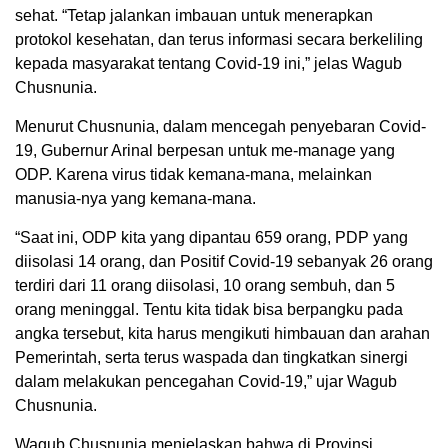
sehat. “Tetap jalankan imbauan untuk menerapkan
protokol kesehatan, dan terus informasi secara berkeliling
kepada masyarakat tentang Covid-19 ini,” jelas Wagub
Chusnunia.
Menurut Chusnunia, dalam mencegah penyebaran Covid-
19, Gubernur Arinal berpesan untuk me-manage yang
ODP. Karena virus tidak kemana-mana, melainkan
manusia-nya yang kemana-mana.
“Saat ini, ODP kita yang dipantau 659 orang, PDP yang
diisolasi 14 orang, dan Positif Covid-19 sebanyak 26 orang
terdiri dari 11 orang diisolasi, 10 orang sembuh, dan 5
orang meninggal. Tentu kita tidak bisa berpangku pada
angka tersebut, kita harus mengikuti himbauan dan arahan
Pemerintah, serta terus waspada dan tingkatkan sinergi
dalam melakukan pencegahan Covid-19,” ujar Wagub
Chusnunia.
Wagub Chusnunia menjelaskan bahwa di Provinsi