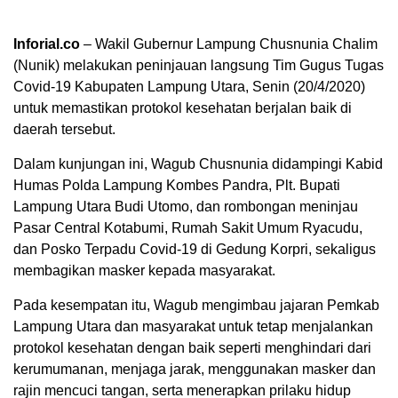
Inforial.co
– Wakil Gubernur Lampung Chusnunia Chalim
(Nunik) melakukan peninjauan langsung Tim Gugus Tugas
Covid-19 Kabupaten Lampung Utara, Senin (20/4/2020)
untuk memastikan protokol kesehatan berjalan baik di
daerah tersebut.
Dalam kunjungan ini, Wagub Chusnunia didampingi Kabid
Humas Polda Lampung Kombes Pandra, Plt. Bupati
Lampung Utara Budi Utomo, dan rombongan meninjau
Pasar Central Kotabumi, Rumah Sakit Umum Ryacudu,
dan Posko Terpadu Covid-19 di Gedung Korpri, sekaligus
membagikan masker kepada masyarakat.
Pada kesempatan itu, Wagub mengimbau jajaran Pemkab
Lampung Utara dan masyarakat untuk tetap menjalankan
protokol kesehatan dengan baik seperti menghindari dari
kerumumanan, menjaga jarak, menggunakan masker dan
rajin mencuci tangan, serta menerapkan prilaku hidup