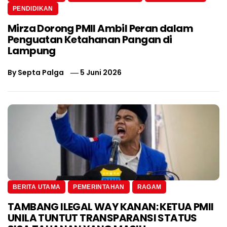
PENDIDIKAN
Mirza Dorong PMII Ambil Peran dalam
Penguatan Ketahanan Pangan di
Lampung
By
Septa Palga
5 Juni 2026
BERITA UTAMA
PEMERINTAHAN
RAGAM
TAMBANG ILEGAL WAY KANAN: KETUA PMII
UNILA TUNTUT TRANSPARANSI STATUS