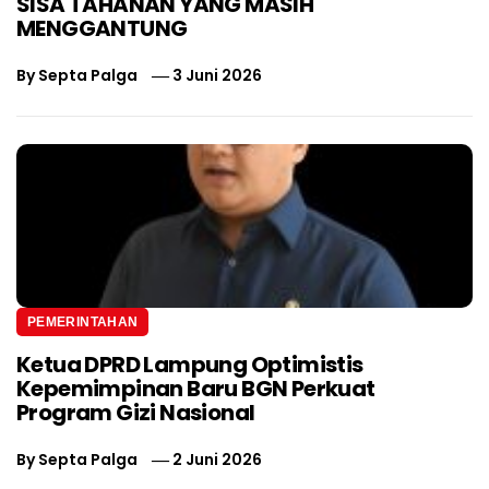
SISA TAHANAN YANG MASIH
MENGGANTUNG
By
Septa Palga
3 Juni 2026
PEMERINTAHAN
Ketua DPRD Lampung Optimistis
Kepemimpinan Baru BGN Perkuat
Program Gizi Nasional
By
Septa Palga
2 Juni 2026