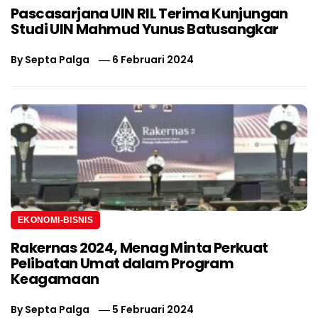
Pascasarjana UIN RIL Terima Kunjungan
Studi UIN Mahmud Yunus Batusangkar
By
Septa Palga
6 Februari 2024
EKONOMI-BISNIS
Rakernas 2024, Menag Minta Perkuat
Pelibatan Umat dalam Program
Keagamaan
By
Septa Palga
5 Februari 2024