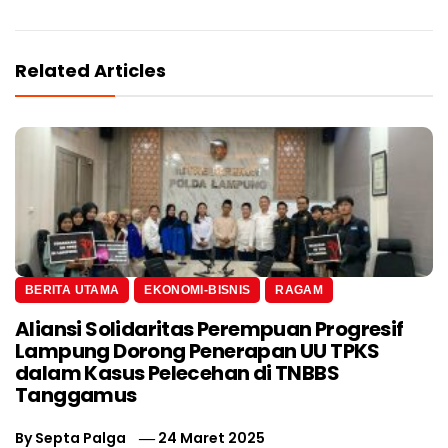
Related Articles
BERITA UTAMA
EKONOMI-BISNIS
RAGAM
Aliansi Solidaritas Perempuan Progresif
Lampung Dorong Penerapan UU TPKS
dalam Kasus Pelecehan di TNBBS
Tanggamus
By
Septa Palga
24 Maret 2025