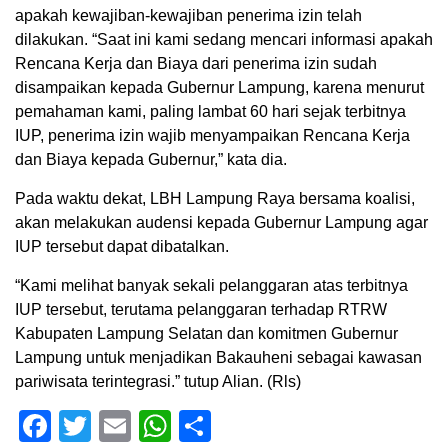
apakah kewajiban-kewajiban penerima izin telah
dilakukan. “Saat ini kami sedang mencari informasi apakah
Rencana Kerja dan Biaya dari penerima izin sudah
disampaikan kepada Gubernur Lampung, karena menurut
pemahaman kami, paling lambat 60 hari sejak terbitnya
IUP, penerima izin wajib menyampaikan Rencana Kerja
dan Biaya kepada Gubernur,” kata dia.
Pada waktu dekat, LBH Lampung Raya bersama koalisi,
akan melakukan audensi kepada Gubernur Lampung agar
IUP tersebut dapat dibatalkan.
“Kami melihat banyak sekali pelanggaran atas terbitnya
IUP tersebut, terutama pelanggaran terhadap RTRW
Kabupaten Lampung Selatan dan komitmen Gubernur
Lampung untuk menjadikan Bakauheni sebagai kawasan
pariwisata terintegrasi.” tutup Alian. (Rls)
Facebook
Twitter
Email
WhatsApp
Share