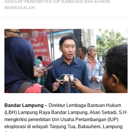
ANGGAP PENERBITAN IUP KAWASAN BAKAUHENI
BERMASALAH
Bandar Lampung
– Direktur Lembaga Bantuan Hukum
(LBH) Lampung Raya Bandar Lampung, Alian Setiadi, S.H
mengkritisi penerbitan Izin Usaha Pertambangan (IUP)
eksplorasi di wilayah Tanjung Tua, Bakauheni, Lampung