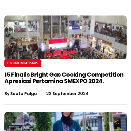
EKONOMI-BISNIS
15 Finalis Bright Gas Cooking Competition
Apresiasi Pertamina SMEXPO 2024.
By
Septa Palga
22 September 2024