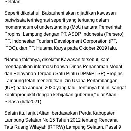
Selatan.
Seperti diketahui, Bakauheni akan dijadikan kawasan
pariwisata terintegrasi seperti yang tertuang dalam
momerandum of understanding (MoU) antara Pemerintah
Propinsi Lampung dengan PT. ASDP Indonesia (Persero),
PT. Indonesian Tourism Development Corporation (PT.
ITDC), dan PT. Hutama Karya pada Oktober 2019 lalu.
“Namun faktanya, disekitar Kawasan tersebut, kami
mendapatkan informasi bahwa Dinas Penanaman Modal
dan Pelayanan Terpadu Satu Pintu (DPM/PTSP) Propinsi
Lampung telah menerbitkan Izin Usaha Pertambangan
(IUP) pada Januari 2020 yang lalu. Tentunya hal ini sangat
kontraproduktif dengan kebijakan gubernur,” ujar Alian,
Selasa (6/4/2021).
Selain itu, lanjut Alian, berdasarkan Perda Kabupaten
Lampung Selatan No.15 Tahun 2012 tentang Rencana
Tata Ruang Wilayah (RTRW) Lampung Selatan, Pasal 9