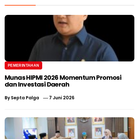
PEMERINTAHAN
Munas HIPMI 2026 Momentum Promosi
dan Investasi Daerah
By
Septa Palga
7 Juni 2026