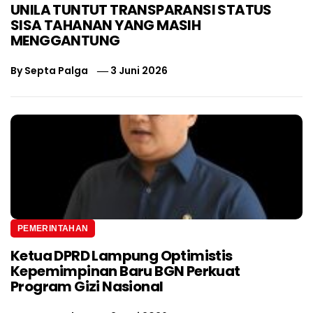
UNILA TUNTUT TRANSPARANSI STATUS
SISA TAHANAN YANG MASIH
MENGGANTUNG
By
Septa Palga
3 Juni 2026
PEMERINTAHAN
Ketua DPRD Lampung Optimistis
Kepemimpinan Baru BGN Perkuat
Program Gizi Nasional