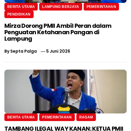
BERITA UTAMA
LAMPUNG BERJAYA
PEMERINTAHAN
PENDIDIKAN
Mirza Dorong PMII Ambil Peran dalam
Penguatan Ketahanan Pangan di
Lampung
By
Septa Palga
5 Juni 2026
BERITA UTAMA
PEMERINTAHAN
RAGAM
TAMBANG ILEGAL WAY KANAN: KETUA PMII