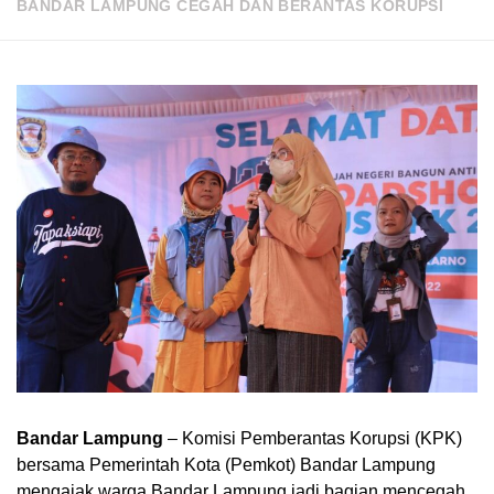
BANDAR LAMPUNG CEGAH DAN BERANTAS KORUPSI
Bandar Lampung
– Komisi Pemberantas Korupsi (KPK)
bersama Pemerintah Kota (Pemkot) Bandar Lampung
mengajak warga Bandar Lampung jadi bagian mencegah