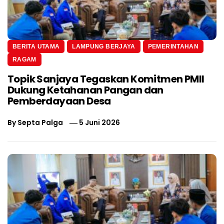
BERITA UTAMA
LAMPUNG BERJAYA
PEMERINTAHAN
RAGAM
Topik Sanjaya Tegaskan Komitmen PMII
Dukung Ketahanan Pangan dan
Pemberdayaan Desa
By
Septa Palga
5 Juni 2026