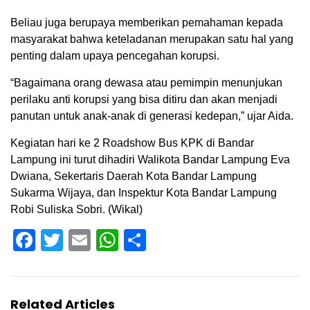
Beliau juga berupaya memberikan pemahaman kepada
masyarakat bahwa keteladanan merupakan satu hal yang
penting dalam upaya pencegahan korupsi.
“Bagaimana orang dewasa atau pemimpin menunjukan
perilaku anti korupsi yang bisa ditiru dan akan menjadi
panutan untuk anak-anak di generasi kedepan,” ujar Aida.
Kegiatan hari ke 2 Roadshow Bus KPK di Bandar
Lampung ini turut dihadiri Walikota Bandar Lampung Eva
Dwiana, Sekertaris Daerah Kota Bandar Lampung
Sukarma Wijaya, dan Inspektur Kota Bandar Lampung
Robi Suliska Sobri. (Wikal)
Facebook
Twitter
Email
WhatsApp
Share
Related Articles