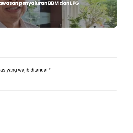
awasan penyaluran BBM dan LPG
as yang wajib ditandai
*