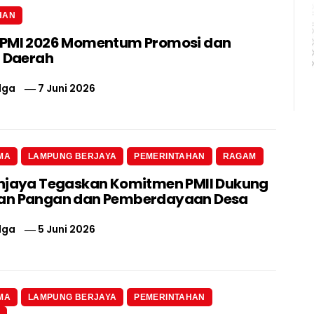
HAN
IPMI 2026 Momentum Promosi dan
i Daerah
lga
7 Juni 2026
MA
LAMPUNG BERJAYA
PEMERINTAHAN
RAGAM
njaya Tegaskan Komitmen PMII Dukung
an Pangan dan Pemberdayaan Desa
lga
5 Juni 2026
MA
LAMPUNG BERJAYA
PEMERINTAHAN