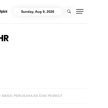
pini
Sunday, Aug 9, 2026
HR
AP AWASI PERUSAHAAN DAN PEMKOT