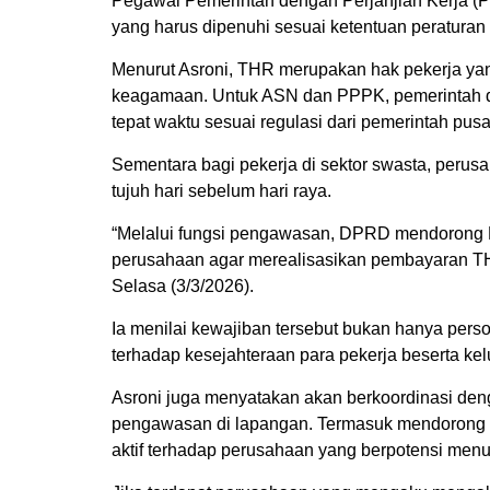
Pegawai Pemerintah dengan Perjanjian Kerja 
yang harus dipenuhi sesuai ketentuan peratura
Menurut Asroni, THR merupakan hak pekerja yang
keagamaan. Untuk ASN dan PPPK, pemerintah d
tepat waktu sesuai regulasi dari pemerintah pusa
Sementara bagi pekerja di sektor swasta, peru
tujuh hari sebelum hari raya.
“Melalui fungsi pengawasan, DPRD mendorong 
perusahaan agar merealisasikan pembayaran TH
Selasa (3/3/2026).
Ia menilai kewajiban tersebut bukan hanya pers
terhadap kesejahteraan para pekerja beserta ke
Asroni juga menyatakan akan berkoordinasi den
pengawasan di lapangan. Termasuk mendorong
aktif terhadap perusahaan yang berpotensi me