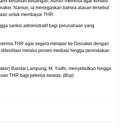
mi kesulitan keuangan, Asroni meminta agar kondisi
snaker. Namun, ia menegaskan bahwa alasan tersebut
ahaan untuk membayar THR.
ga sanksi administratif bagi perusahaan yang
nerima THR agar segera melapor ke Disnaker dengan
ifasilitasi melalui proses mediasi hingga penindakan
naker) Bandar Lampung, M. Yudhi, menyebutkan hingga
uan THR bagi pekerja swasta.
(Boy)