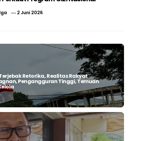
lga
2 Juni 2026
Terjebak Retorika, Realitas Rakyat
tagnan, Pengangguran Tinggi, Temuan
Kelola