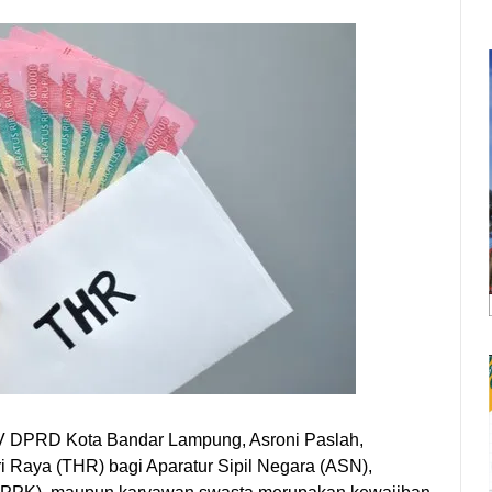
V DPRD Kota Bandar Lampung, Asroni Paslah,
Raya (THR) bagi Aparatur Sipil Negara (ASN),