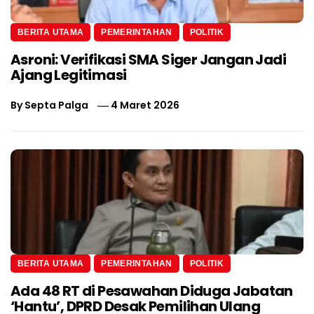
BERITA UTAMA
PEMERINTAHAN
POLITIK
Asroni: Verifikasi SMA Siger Jangan Jadi
Ajang Legitimasi
By
Septa Palga
4 Maret 2026
BERITA UTAMA
PEMERINTAHAN
POLITIK
Ada 48 RT di Pesawahan Diduga Jabatan
‘Hantu’, DPRD Desak Pemilihan Ulang