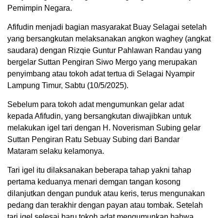
Pemimpin Negara.
Afifudin menjadi bagian masyarakat Buay Selagai setelah
yang bersangkutan melaksanakan angkon waghey (angkat
saudara) dengan Rizqie Guntur Pahlawan Randau yang
bergelar Suttan Pengiran Siwo Mergo yang merupakan
penyimbang atau tokoh adat tertua di Selagai Nyampir
Lampung Timur, Sabtu (10/5/2025).
Sebelum para tokoh adat mengumunkan gelar adat
kepada Afifudin, yang bersangkutan diwajibkan untuk
melakukan igel tari dengan H. Noverisman Subing gelar
Suttan Pengiran Ratu Sebuay Subing dari Bandar
Mataram selaku kelamonya.
Tari igel itu dilaksanakan beberapa tahap yakni tahap
pertama keduanya menari demgan tangan kosong
dilanjutkan dengan punduk atau keris, terus mengunakan
pedang dan terakhir dengan payan atau tombak. Setelah
tari igel selesai baru tokoh adat mengumunkan bahwa