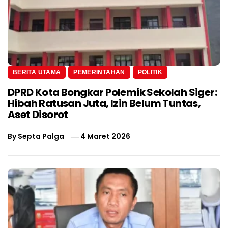
BERITA UTAMA
PEMERINTAHAN
POLITIK
DPRD Kota Bongkar Polemik Sekolah Siger:
Hibah Ratusan Juta, Izin Belum Tuntas,
Aset Disorot
By
Septa Palga
4 Maret 2026