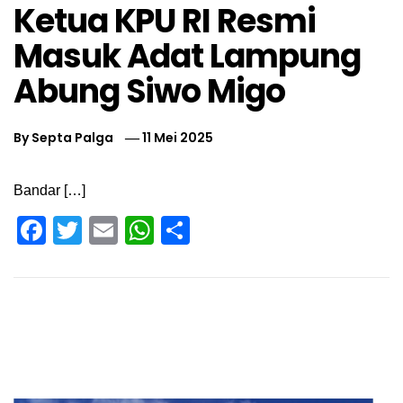
Ketua KPU RI Resmi
Masuk Adat Lampung
Abung Siwo Migo
By
Septa Palga
11 Mei 2025
Bandar […]
Facebook
Twitter
Email
WhatsApp
Share