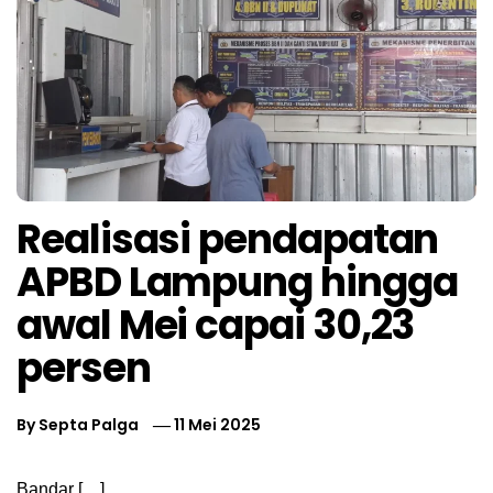
Realisasi pendapatan
APBD Lampung hingga
awal Mei capai 30,23
persen
By
Septa Palga
11 Mei 2025
Bandar […]