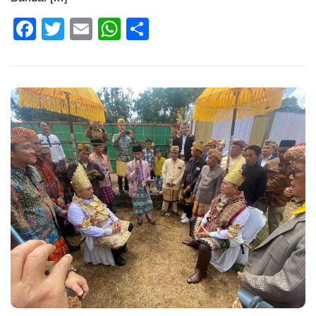
Facebook
Twitter
Email
WhatsApp
Share