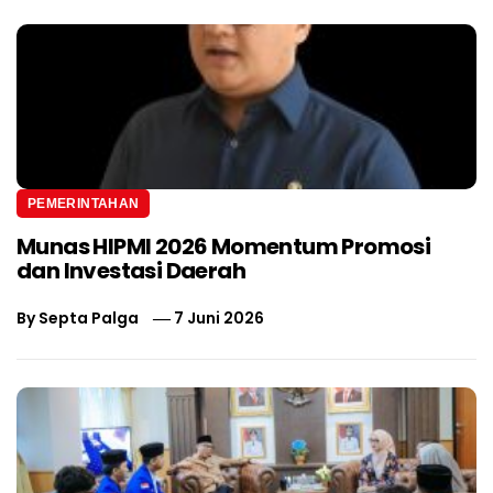
PEMERINTAHAN
Munas HIPMI 2026 Momentum Promosi
dan Investasi Daerah
By
Septa Palga
7 Juni 2026