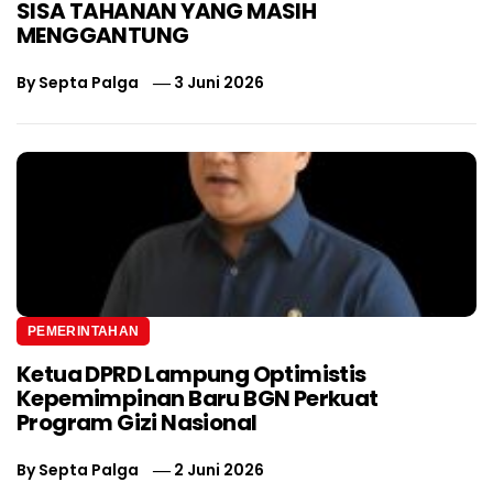
SISA TAHANAN YANG MASIH
MENGGANTUNG
By
Septa Palga
3 Juni 2026
PEMERINTAHAN
Ketua DPRD Lampung Optimistis
Kepemimpinan Baru BGN Perkuat
Program Gizi Nasional
By
Septa Palga
2 Juni 2026