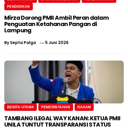
PENDIDIKAN
Mirza Dorong PMII Ambil Peran dalam
Penguatan Ketahanan Pangan di
Lampung
By
Septa Palga
5 Juni 2026
BERITA UTAMA
PEMERINTAHAN
RAGAM
TAMBANG ILEGAL WAY KANAN: KETUA PMII
UNILA TUNTUT TRANSPARANSI STATUS