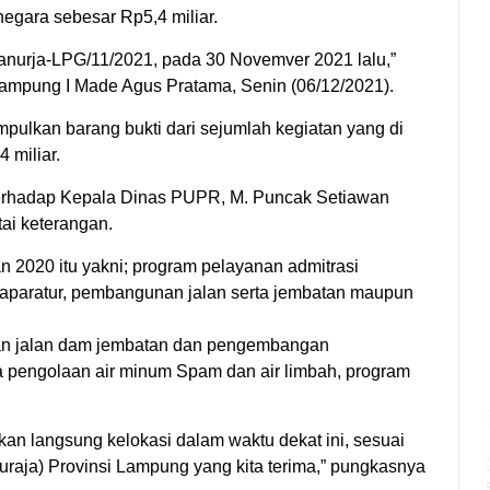
egara sebesar Rp5,4 miliar.
anurja-LPG/11/2021, pada 30 Novemver 2021 lalu,”
ampung I Made Agus Pratama, Senin (06/12/2021).
pulkan barang bukti dari sejumlah kegiatan yang di
miliar.
erhadap Kepala Dinas PUPR, M. Puncak Setiawan
ai keterangan.
 2020 itu yakni; program pelayanan admitrasi
 aparatur, pembangunan jalan serta jembatan maupun
aan jalan dam jembatan dan pengembangan
a pengolaan air minum Spam dan air limbah, program
ikan langsung kelokasi dalam waktu dekat ini, sesuai
raja) Provinsi Lampung yang kita terima,” pungkasnya