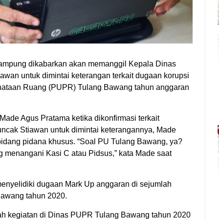
 Lampung dikabarkan akan memanggil Kepala Dinas
an untuk dimintai keterangan terkait dugaan korupsi
ataan Ruang (PUPR) Tulang Bawang tahun anggaran
Made Agus Pratama ketika dikonfirmasi terkait
cak Stiawan untuk dimintai keterangannya, Made
 bidang pidana khusus. “Soal PU Tulang Bawang, ya?
ng menangani Kasi C atau Pidsus,” kata Made saat
enyelidiki dugaan Mark Up anggaran di sejumlah
Bawang tahun 2020.
mlah kegiatan di Dinas PUPR Tulang Bawang tahun 2020