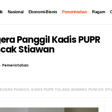
ik
Nasional
Ekonomi-Bisnis
Pemerintahan
Ragam
O
era Panggil Kadis PUPR
cak Stiawan
Pemerintahan
SEGERA PANGGIL KADIS PUPR TULANG BAWANG PUNCAK ST