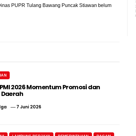
la Dinas PUPR Tulang Bawang Puncak Stiawan belum
HAN
IPMI 2026 Momentum Promosi dan
i Daerah
lga
7 Juni 2026