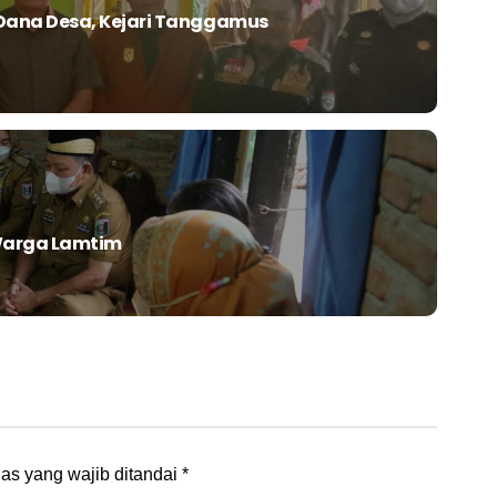
ana Desa, Kejari Tanggamus
Warga Lamtim
as yang wajib ditandai
*