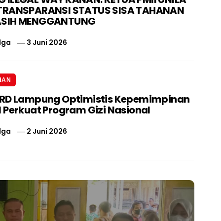
TRANSPARANSI STATUS SISA TAHANAN
ASIH MENGGANTUNG
lga
3 Juni 2026
HAN
PRD Lampung Optimistis Kepemimpinan
 Perkuat Program Gizi Nasional
lga
2 Juni 2026