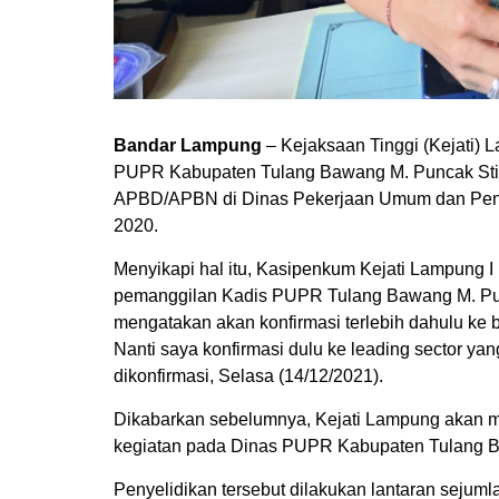
Bandar Lampung
– Kejaksaan Tinggi (Kejati)
PUPR Kabupaten Tulang Bawang M. Puncak Stiaw
APBD/APBN di Dinas Pekerjaan Umum dan Pen
2020.
Menyikapi hal itu, Kasipenkum Kejati Lampung I 
pemanggilan Kadis PUPR Tulang Bawang M. Pun
mengatakan akan konfirmasi terlebih dahulu ke
Nanti saya konfirmasi dulu ke leading sector ya
dikonfirmasi, Selasa (14/12/2021).
Dikabarkan sebelumnya, Kejati Lampung akan m
kegiatan pada Dinas PUPR Kabupaten Tulang 
Penyelidikan tersebut dilakukan lantaran seju