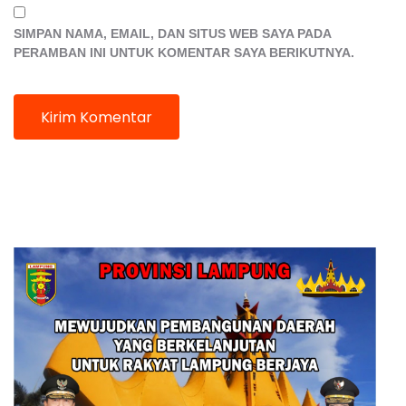
SIMPAN NAMA, EMAIL, DAN SITUS WEB SAYA PADA
PERAMBAN INI UNTUK KOMENTAR SAYA BERIKUTNYA.