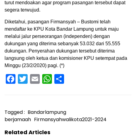
turut mendoakan agar program pasangan tersebut dapat
segera terwujud.
Diketahui, pasangan Firmansyah – Bustomi telah
mendaftar ke KPU Kota Bandar Lampung untuk maju
melalui jalur perseorangan (independen) dengan
dukungan yang diterima sebanyak 53.032 dari 55.555
dukungan. Penyerahan dukungan tersebut diterima
langsung oleh ketua dan komisioner KPU setempat pada
Minggu (23/2/2020) pagi. (*)
Facebook
Twitter
Email
WhatsApp
Share
Tagged :
Bandarlampung
berjamaah
Firmansyahwalikota2021-2024
Related Articles