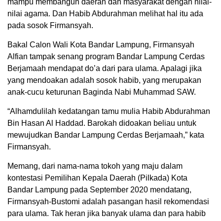
mampu membangun daerah dan masyarakat dengan nilai-
nilai agama. Dan Habib Abdurahman melihat hal itu ada
pada sosok Firmansyah.
Bakal Calon Wali Kota Bandar Lampung, Firmansyah
Alfian tampak senang program Bandar Lampung Cerdas
Berjamaah mendapat do’a dari para ulama. Apalagi jika
yang mendoakan adalah sosok habib, yang merupakan
anak-cucu keturunan Baginda Nabi Muhammad SAW.
“Alhamdulilah kedatangan tamu mulia Habib Abdurahman
Bin Hasan Al Haddad. Barokah didoakan beliau untuk
mewujudkan Bandar Lampung Cerdas Berjamaah,” kata
Firmansyah.
Memang, dari nama-nama tokoh yang maju dalam
kontestasi Pemilihan Kepala Daerah (Pilkada) Kota
Bandar Lampung pada September 2020 mendatang,
Firmansyah-Bustomi adalah pasangan hasil rekomendasi
para ulama. Tak heran jika banyak ulama dan para habib