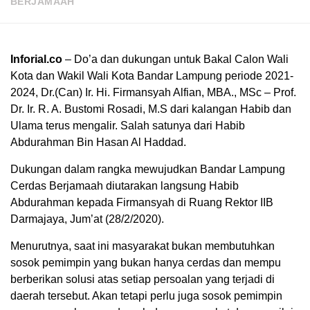
BERJAMAAH
Inforial.co
– Do’a dan dukungan untuk Bakal Calon Wali
Kota dan Wakil Wali Kota Bandar Lampung periode 2021-
2024, Dr.(Can) Ir. Hi. Firmansyah Alfian, MBA., MSc – Prof.
Dr. Ir. R. A. Bustomi Rosadi, M.S dari kalangan Habib dan
Ulama terus mengalir. Salah satunya dari Habib
Abdurahman Bin Hasan Al Haddad.
Dukungan dalam rangka mewujudkan Bandar Lampung
Cerdas Berjamaah diutarakan langsung Habib
Abdurahman kepada Firmansyah di Ruang Rektor IIB
Darmajaya, Jum’at (28/2/2020).
Menurutnya, saat ini masyarakat bukan membutuhkan
sosok pemimpin yang bukan hanya cerdas dan mempu
berberikan solusi atas setiap persoalan yang terjadi di
daerah tersebut. Akan tetapi perlu juga sosok pemimpin