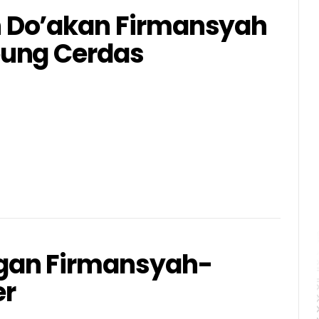
 Do’akan Firmansyah
ung Cerdas
gan Firmansyah-
er