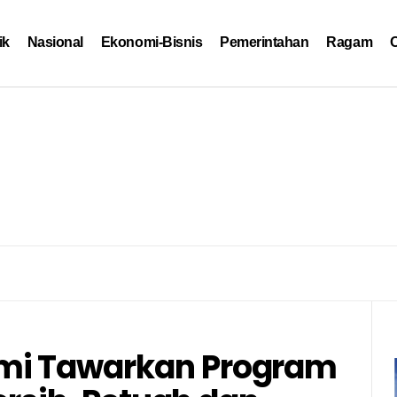
ik
Nasional
Ekonomi-Bisnis
Pemerintahan
Ragam
O
mi Tawarkan Program