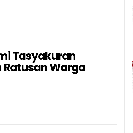
mi Tasyakuran
n Ratusan Warga