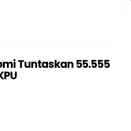
omi Tuntaskan 55.555
 KPU