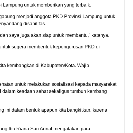
i Lampung untuk memberikan yang terbaik.
rgabung menjadi anggota PKD Provinsi Lampung untuk
nyandang disabilitas.
s dan saya juga akan siap untuk membantu,” katanya.
 untuk segera membentuk kepengurusan PKD di
kita kembangkan di Kabupaten/Kota. Wajib
ehatan untuk melakukan sosialisasi kepada masyarakat
ayi dalam keadaan sehat sekaligus tumbuh kembang
ng ini dalam bentuk apapun kita bangkitkan, karena
ng Ibu Riana Sari Arinal mengatakan para