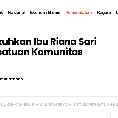
ik
Nasional
Ekonomi-Bisnis
Pemerintahan
Ragam
O
kuhkan Ibu Riana Sari
satuan Komunitas
merintahan
KUKUHKAN IBU RIANA SARI SEBAGAI KETUM PERSATUAN KO