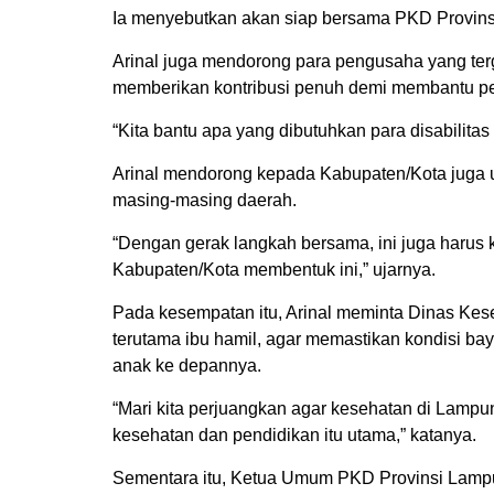
Ia menyebutkan akan siap bersama PKD Provins
Arinal juga mendorong para pengusaha yang te
memberikan kontribusi penuh demi membantu pe
“Kita bantu apa yang dibutuhkan para disabilita
Arinal mendorong kepada Kabupaten/Kota juga
masing-masing daerah.
“Dengan gerak langkah bersama, ini juga harus 
Kabupaten/Kota membentuk ini,” ujarnya.
Pada kesempatan itu, Arinal meminta Dinas Kes
terutama ibu hamil, agar memastikan kondisi b
anak ke depannya.
“Mari kita perjuangkan agar kesehatan di Lampu
kesehatan dan pendidikan itu utama,” katanya.
Sementara itu, Ketua Umum PKD Provinsi Lampu