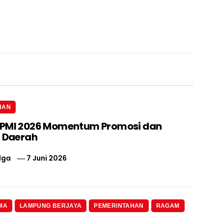
HAN
IPMI 2026 Momentum Promosi dan
i Daerah
lga
7 Juni 2026
MA
LAMPUNG BERJAYA
PEMERINTAHAN
RAGAM