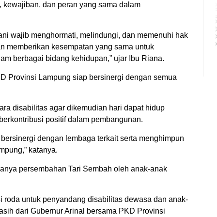
k, kewajiban, dan peran yang sama dalam
ani wajib menghormati, melindungi, dan memenuhi hak
an memberikan kesempatan yang sama untuk
dalam berbagai bidang kehidupan,” ujar Ibu Riana.
KD Provinsi Lampung siap bersinergi dengan semua
a disabilitas agar dikemudian hari dapat hidup
berkontribusi positif dalam pembangunan.
 bersinergi dengan lembaga terkait serta menghimpun
ampung,” katanya.
anya persembahan Tari Sembah oleh anak-anak
i roda untuk penyandang disabilitas dewasa dan anak-
asih dari Gubernur Arinal bersama PKD Provinsi