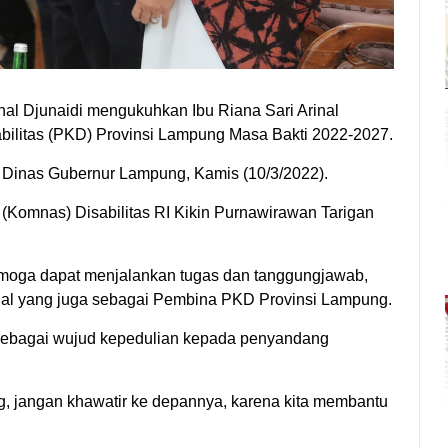
Djunaidi mengukuhkan Ibu Riana Sari Arinal
ilitas (PKD) Provinsi Lampung Masa Bakti 2022-2027.
Dinas Gubernur Lampung, Kamis (10/3/2022).
 (Komnas) Disabilitas RI Kikin Purnawirawan Tarigan
moga dapat menjalankan tugas dan tanggungjawab,
Arinal yang juga sebagai Pembina PKD Provinsi Lampung.
 sebagai wujud kepedulian kepada penyandang
 jangan khawatir ke depannya, karena kita membantu