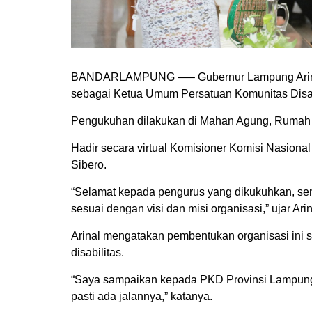
BANDARLAMPUNG —– Gubernur Lampung Arinal 
sebagai Ketua Umum Persatuan Komunitas Disab
Pengukuhan dilakukan di Mahan Agung, Rumah 
Hadir secara virtual Komisioner Komisi Nasional
Sibero.
“Selamat kepada pengurus yang dikukuhkan, se
sesuai dengan visi dan misi organisasi,” ujar 
Arinal mengatakan pembentukan organisasi ini
disabilitas.
“Saya sampaikan kepada PKD Provinsi Lampung,
pasti ada jalannya,” katanya.