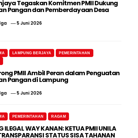
njaya Tegaskan Komitmen PMII Dukung
an Pangan dan Pemberdayaan Desa
lga
5 Juni 2026
MA
LAMPUNG BERJAYA
PEMERINTAHAN
N
rong PMII Ambil Peran dalam Penguatan
an Pangan di Lampung
lga
5 Juni 2026
MA
PEMERINTAHAN
RAGAM
ILEGAL WAY KANAN: KETUA PMII UNILA
TRANSPARANSI STATUS SISA TAHANAN