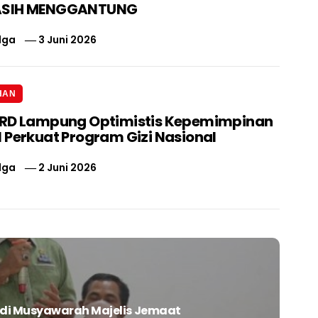
ASIH MENGGANTUNG
lga
3 Juni 2026
HAN
PRD Lampung Optimistis Kepemimpinan
 Perkuat Program Gizi Nasional
lga
2 Juni 2026
di Musyawarah Majelis Jemaat