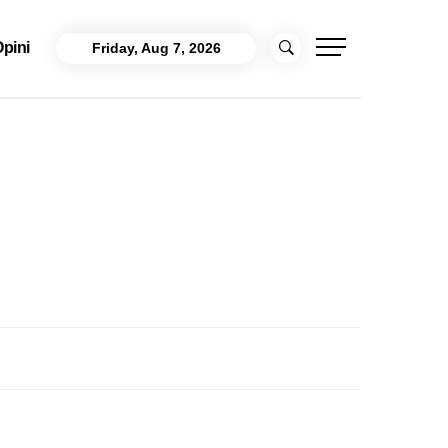
pini
Friday, Aug 7, 2026
i