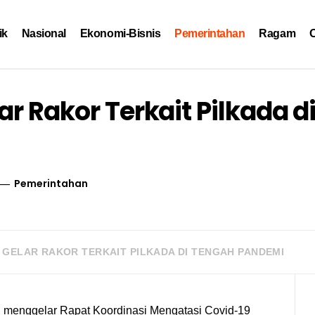
ik
Nasional
Ekonomi-Bisnis
Pemerintahan
Ragam
O
r Rakor Terkait Pilkada d
Pemerintahan
 GELAR RAKOR TERKAIT PILKADA DI TENGAH PANDEMI
, menggelar Rapat Koordinasi Mengatasi Covid-19