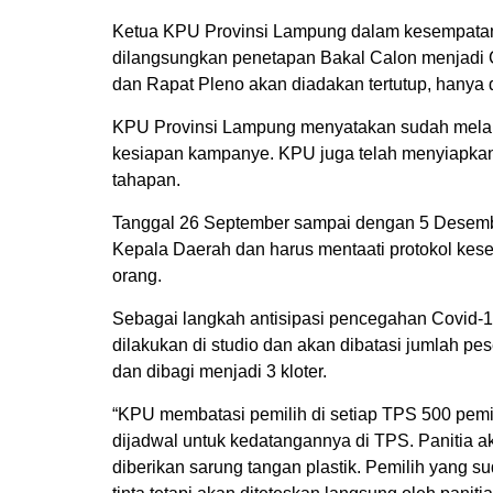
Ketua KPU Provinsi Lampung dalam kesempatan
dilangsungkan penetapan Bakal Calon menjadi Ca
dan Rapat Pleno akan diadakan tertutup, hanya
KPU Provinsi Lampung menyatakan sudah melak
kesiapan kampanye. KPU juga telah menyiapkan
tahapan.
Tanggal 26 September sampai dengan 5 Desem
Kepala Daerah dan harus mentaati protokol kes
orang.
Sebagai langkah antisipasi pencegahan Covid-1
dilakukan di studio dan akan dibatasi jumlah pe
dan dibagi menjadi 3 kloter.
“KPU membatasi pemilih di setiap TPS 500 pemili
dijadwal untuk kedatangannya di TPS. Panitia 
diberikan sarung tangan plastik. Pemilih yang 