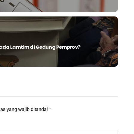
lkada Lamtim di Gedung Pemprov?
as yang wajib ditandai
*