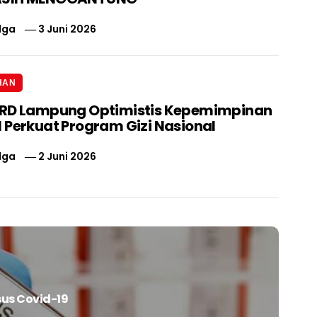
lga
3 Juni 2026
HAN
PRD Lampung Optimistis Kepemimpinan
 Perkuat Program Gizi Nasional
lga
2 Juni 2026
us Covid-19