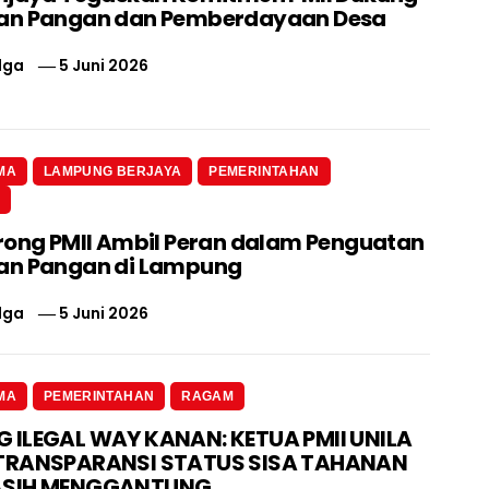
an Pangan dan Pemberdayaan Desa
lga
5 Juni 2026
MA
LAMPUNG BERJAYA
PEMERINTAHAN
N
rong PMII Ambil Peran dalam Penguatan
an Pangan di Lampung
lga
5 Juni 2026
MA
PEMERINTAHAN
RAGAM
ILEGAL WAY KANAN: KETUA PMII UNILA
TRANSPARANSI STATUS SISA TAHANAN
ASIH MENGGANTUNG