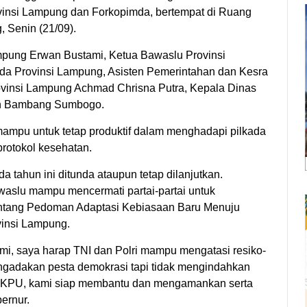
insi Lampung dan Forkopimda, bertempat di Ruang
 Senin (21/09).
ampung Erwan Bustami, Ketua Bawaslu Provinsi
mda Provinsi Lampung, Asisten Pemerintahan dan Kesra
ovinsi Lampung Achmad Chrisna Putra, Kepala Dinas
an Bambang Sumbogo.
ampu untuk tetap produktif dalam menghadapi pilkada
protokol kesehatan.
 tahun ini ditunda ataupun tetap dilanjutkan.
slu mampu mencermati partai-partai untuk
ntang Pedoman Adaptasi Kebiasaan Baru Menuju
vinsi Lampung.
mi, saya harap TNI dan Polri mampu mengatasi resiko-
engadakan pesta demokrasi tapi tidak mengindahkan
a KPU, kami siap membantu dan mengamankan serta
ernur.