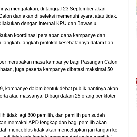
nya mengatakan, di tanggal 23 September akan
lon dan akan di seleksi memenuhi syarat atau tidak,
 dilakukan dengan internal KPU dan Bawaslu.
ukan koordinasi persiapan dana kampanye dan
 langkah-langkah protokol kesehatannya dalam tiap
ber merupakan masa kampanye bagi Pasangan Calon
ehatan, juga peserta kampanye dibatasi maksimal 50
9, kampanye dalam bentuk debat publik nantinya akan
serta atau massanya. Dibagi dalam 25 orang per kloter
h tidak lagi 800 pemilih, dan pemilih pun sudah
akan memakai APD lengkap dan bagi pemilih akan
sudah mencoblos tidak akan mencelupkan jari tangan ke