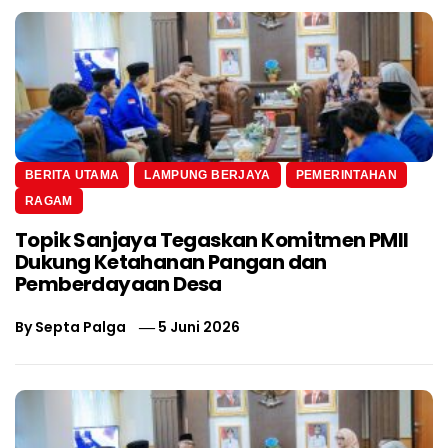
BERITA UTAMA
LAMPUNG BERJAYA
PEMERINTAHAN
RAGAM
Topik Sanjaya Tegaskan Komitmen PMII
Dukung Ketahanan Pangan dan
Pemberdayaan Desa
By
Septa Palga
5 Juni 2026