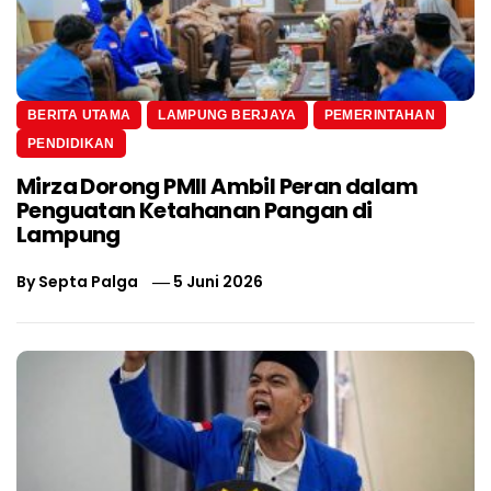
BERITA UTAMA
LAMPUNG BERJAYA
PEMERINTAHAN
PENDIDIKAN
Mirza Dorong PMII Ambil Peran dalam
Penguatan Ketahanan Pangan di
Lampung
By
Septa Palga
5 Juni 2026