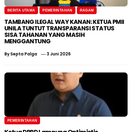
BERITA UTAMA
PEMERINTAHAN
RAGAM
TAMBANG ILEGAL WAY KANAN: KETUA PMII
UNILA TUNTUT TRANSPARANSI STATUS
SISA TAHANAN YANG MASIH
MENGGANTUNG
By
Septa Palga
3 Juni 2026
PEMERINTAHAN
Ketua DPRD Lampung Optimistis