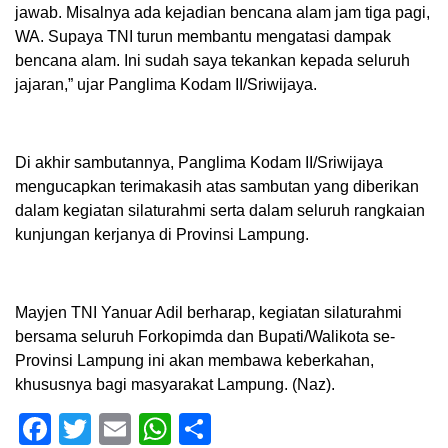
jawab. Misalnya ada kejadian bencana alam jam tiga pagi,
WA. Supaya TNI turun membantu mengatasi dampak
bencana alam. Ini sudah saya tekankan kepada seluruh
jajaran,” ujar Panglima Kodam II/Sriwijaya.
Di akhir sambutannya, Panglima Kodam II/Sriwijaya
mengucapkan terimakasih atas sambutan yang diberikan
dalam kegiatan silaturahmi serta dalam seluruh rangkaian
kunjungan kerjanya di Provinsi Lampung.
Mayjen TNI Yanuar Adil berharap, kegiatan silaturahmi
bersama seluruh Forkopimda dan Bupati/Walikota se-
Provinsi Lampung ini akan membawa keberkahan,
khususnya bagi masyarakat Lampung. (Naz).
Facebook
Twitter
Email
WhatsApp
Share