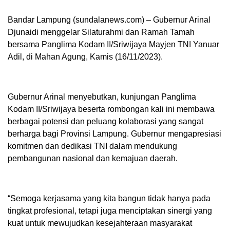
Bandar Lampung (sundalanews.com) – Gubernur Arinal
Djunaidi menggelar Silaturahmi dan Ramah Tamah
bersama Panglima Kodam II/Sriwijaya Mayjen TNI Yanuar
Adil, di Mahan Agung, Kamis (16/11/2023).
Gubernur Arinal menyebutkan, kunjungan Panglima
Kodam II/Sriwijaya beserta rombongan kali ini membawa
berbagai potensi dan peluang kolaborasi yang sangat
berharga bagi Provinsi Lampung. Gubernur mengapresiasi
komitmen dan dedikasi TNI dalam mendukung
pembangunan nasional dan kemajuan daerah.
“Semoga kerjasama yang kita bangun tidak hanya pada
tingkat profesional, tetapi juga menciptakan sinergi yang
kuat untuk mewujudkan kesejahteraan masyarakat