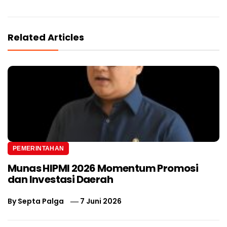
Related Articles
PEMERINTAHAN
Munas HIPMI 2026 Momentum Promosi
dan Investasi Daerah
By
Septa Palga
7 Juni 2026