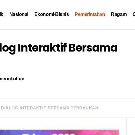
ik
Nasional
Ekonomi-Bisnis
Pemerintahan
Ragam
O
log Interaktif Bersama
merintahan
 DIALOG INTERAKTIF BERSAMA PERBANKAN