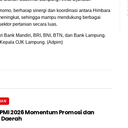
omo, berharap sinergi dan koordinasi antara Himbara
meningkat, sehingga mampu mendukung berbagai
ktor pertanian secara luas.
ari Bank Mandiri, BRI, BNI, BTN, dan Bank Lampung.
 Kepala OJK Lampung. (Adpim)
HAN
IPMI 2026 Momentum Promosi dan
i Daerah