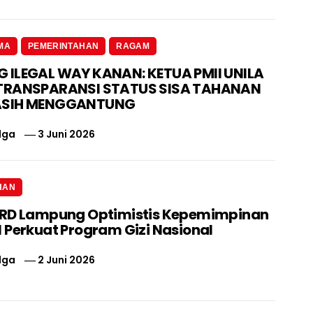
MA
PEMERINTAHAN
RAGAM
ILEGAL WAY KANAN: KETUA PMII UNILA
TRANSPARANSI STATUS SISA TAHANAN
ASIH MENGGANTUNG
lga
3 Juni 2026
HAN
PRD Lampung Optimistis Kepemimpinan
 Perkuat Program Gizi Nasional
lga
2 Juni 2026