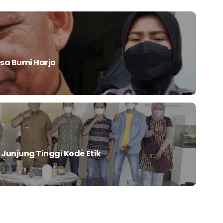
sa Bumi Harjo
Junjung Tinggi Kode Etik