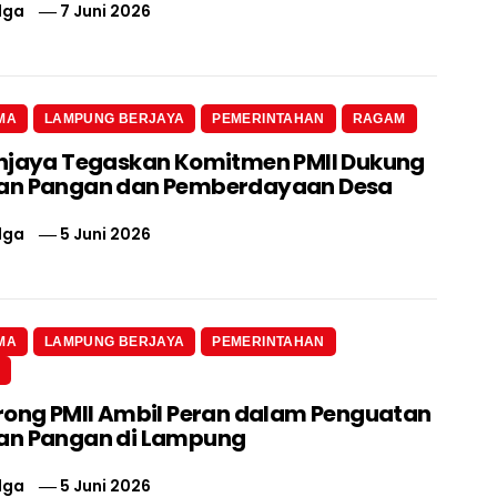
lga
7 Juni 2026
MA
LAMPUNG BERJAYA
PEMERINTAHAN
RAGAM
njaya Tegaskan Komitmen PMII Dukung
an Pangan dan Pemberdayaan Desa
lga
5 Juni 2026
MA
LAMPUNG BERJAYA
PEMERINTAHAN
N
rong PMII Ambil Peran dalam Penguatan
an Pangan di Lampung
lga
5 Juni 2026