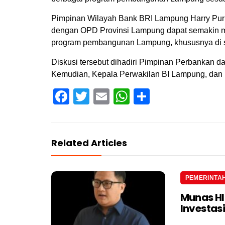
Pimpinan Wilayah Bank BRI Lampung Harry Purn
dengan OPD Provinsi Lampung dapat semakin 
program pembangunan Lampung, khususnya di se
Diskusi tersebut dihadiri Pimpinan Perbankan d
Kemudian, Kepala Perwakilan BI Lampung, dan
Facebook
Twitter
Email
WhatsApp
Share
Related Articles
PEMERINTA
Munas H
Investas