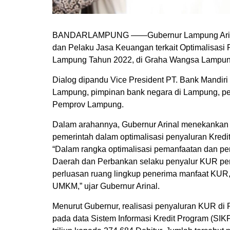
BANDARLAMPUNG ——Gubernur Lampung Arinal Dj
dan Pelaku Jasa Keuangan terkait Optimalisasi 
Lampung Tahun 2022, di Graha Wangsa Lampung
Dialog dipandu Vice President PT. Bank Mandir
Lampung, pimpinan bank negara di Lampung, pe
Pemprov Lampung.
Dalam arahannya, Gubernur Arinal menekankan 
pemerintah dalam optimalisasi penyaluran Kredi
“Dalam rangka optimalisasi pemanfaatan dan p
Daerah dan Perbankan selaku penyalur KUR perl
perluasan ruang lingkup penerima manfaat KUR,
UMKM,” ujar Gubernur Arinal.
Menurut Gubernur, realisasi penyaluran KUR di
pada data Sistem Informasi Kredit Program (SI