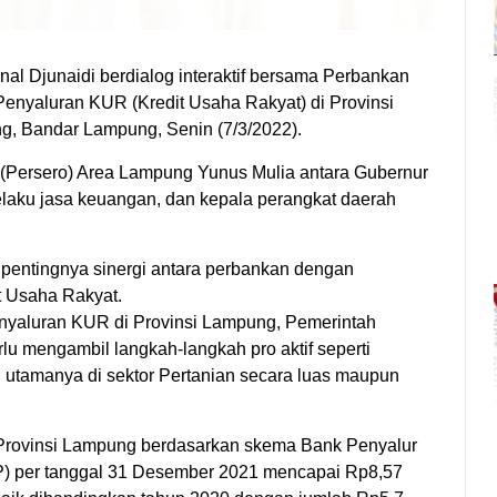
unaidi berdialog interaktif bersama Perbankan
Penyaluran KUR (Kredit Usaha Rakyat) di Provinsi
, Bandar Lampung, Senin (7/3/2022).
i (Persero) Area Lampung Yunus Mulia antara Gubernur
laku jasa keuangan, dan kepala perangkat daerah
pentingnya sinergi antara perbankan dengan
t Usaha Rakyat.
enyaluran KUR di Provinsi Lampung, Pemerintah
u mengambil langkah-langkah pro aktif seperti
 utamanya di sektor Pertanian secara luas maupun
 Provinsi Lampung berdasarkan skema Bank Penyalur
KP) per tanggal 31 Desember 2021 mencapai Rp8,57