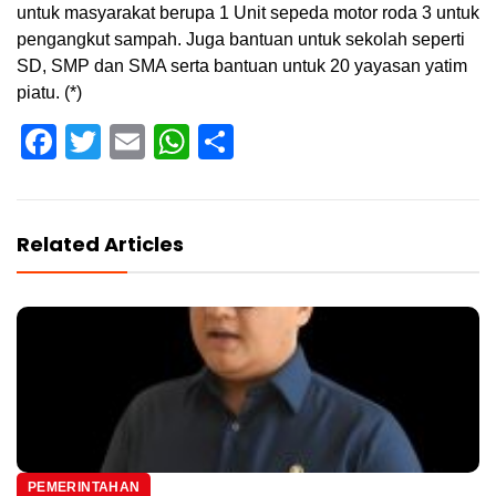
untuk masyarakat berupa 1 Unit sepeda motor roda 3 untuk
pengangkut sampah. Juga bantuan untuk sekolah seperti
SD, SMP dan SMA serta bantuan untuk 20 yayasan yatim
piatu. (*)
Facebook
Twitter
Email
WhatsApp
Share
Related Articles
PEMERINTAHAN