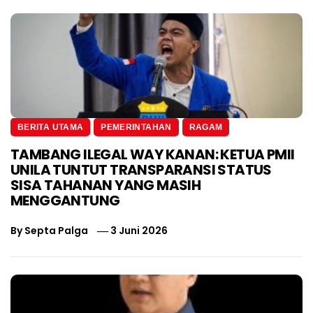
BERITA UTAMA
PEMERINTAHAN
RAGAM
TAMBANG ILEGAL WAY KANAN: KETUA PMII
UNILA TUNTUT TRANSPARANSI STATUS
SISA TAHANAN YANG MASIH
MENGGANTUNG
By
Septa Palga
3 Juni 2026