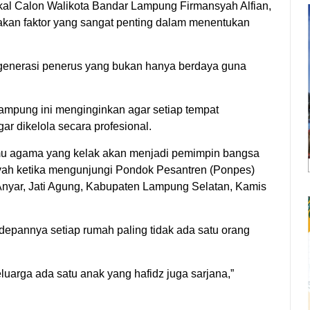
kal Calon Walikota Bandar Lampung Firmansyah Alfian,
kan faktor yang sangat penting dalam menentukan
 generasi penerus yang bukan hanya berdaya guna
Lampung ini menginginkan agar setiap tempat
r dikelola secara profesional.
mu agama yang kelak akan menjadi pemimpin bangsa
nsyah ketika mengunjungi Pondok Pesantren (Ponpes)
 Anyar, Jati Agung, Kabupaten Lampung Selatan, Kamis
edepannya setiap rumah paling tidak ada satu orang
luarga ada satu anak yang hafidz juga sarjana,”