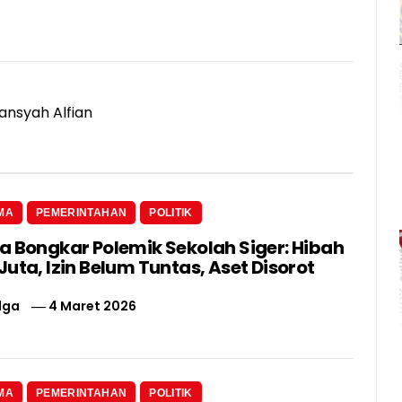
ansyah Alfian
MA
PEMERINTAHAN
POLITIK
a Bongkar Polemik Sekolah Siger: Hibah
uta, Izin Belum Tuntas, Aset Disorot
lga
4 Maret 2026
MA
PEMERINTAHAN
POLITIK