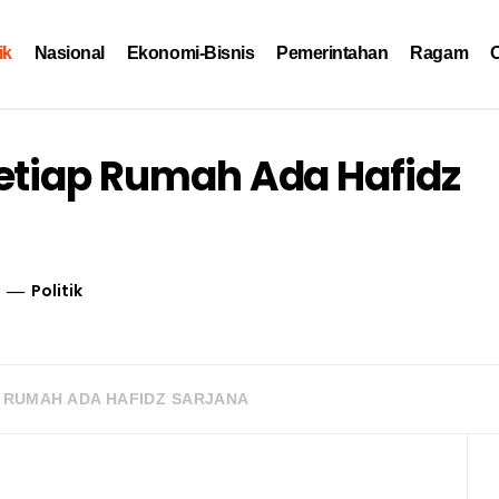
ik
Nasional
Ekonomi-Bisnis
Pemerintahan
Ragam
O
etiap Rumah Ada Hafidz
Politik
P RUMAH ADA HAFIDZ SARJANA