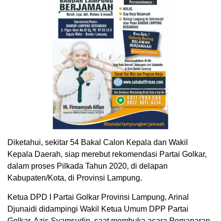
Diketahui, sekitar 54 Bakal Calon Kepala dan Wakil
Kepala Daerah, siap merebut rekomendasi Partai Golkar,
dalam proses Pilkada Tahun 2020, di delapan
Kabupaten/Kota, di Provinsi Lampung.
Ketua DPD I Partai Golkar Provinsi Lampung, Arinal
Djunaidi didampingi Wakil Ketua Umum DPP Partai
Golkar, Azis Syamsudin, saat membuka acara Pemaparan