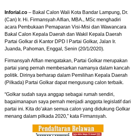
Inforial.co
– Bakal Calon Wali Kota Bandar Lampung, Dr.
(Can) Ir. Hi. Firmansyah Alfian, MBA., MSc menghadiri
acara Pembukaan Pemaparan Visi-Misi dan Wawancara
Bakal Calon Kepala Daerah dan Wakil Kepala Daerah
Partai Golkar di Kantor DPD I Partai Golkar, Jalan Ir.
Juanda, Pahoman, Enggal, Senin (20/1/2020).
Firmansyah Alfian mengatakan, Partai Golkar merupakan
partai yang pernah membesarkan namanya dalam kancah
politik. Dirinya berharap dalam Pemilihan Kepala Daerah
(Pilkada) Partai Golkar dapat mengusung calon terbaik.
“Golkar sudah saya anggap sebagai rumah sendiri,
bagaimanapun saya pernah menjadi anggota legislatif dari
partai ini. Kita do’akan semua calon yang didukung Golkar
menang dalam pilkada 2020,” kata Firmansyah.