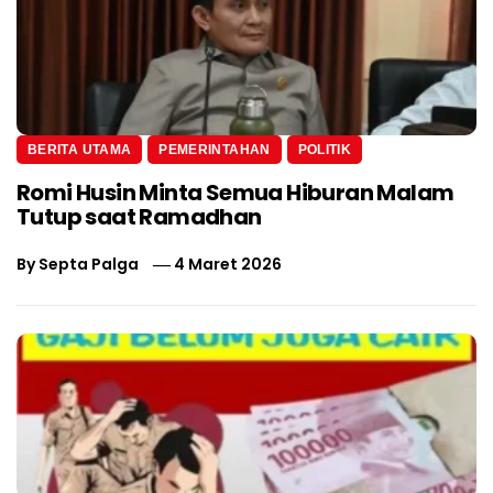
BERITA UTAMA
PEMERINTAHAN
POLITIK
Romi Husin Minta Semua Hiburan Malam
Tutup saat Ramadhan
By
Septa Palga
4 Maret 2026