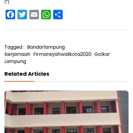
(*)
Facebook
Twitter
Email
WhatsApp
Share
Tagged :
Bandarlampung
berjamaah
Firmansyahwalikota2020
Golkar
Lampung
Related Articles